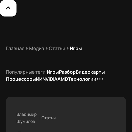
Главная
Медиа
Статьи
Игры
Популярные теги:
Игры
Разбор
Видеокарты
Процессоры
ИИ
NVIDIA
AMD
Технологии
Владимир
Статьи
Шумилов