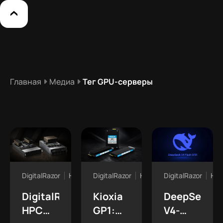
Главная
Медиа
Тег GPU-серверы
DigitalRazor
Новости
DigitalRazor
Новости
DigitalRazor
Нов
DigitalRazor
Kioxia
DeepSeek
HPC
GP1:
V4-