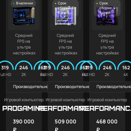
В наличии
Срок
Срок
сборки: 4-
сборки: 4-
8 дней
8 дней
Средний
Средний
Средний
FPS на
FPS на
FPS на
ультра
ультра
ультра
настройках
настройках
настройках
319
246
162
319
246
162
319
246
162
Full HD
2K
4K
Full HD
2K
4K
Full HD
2K
4K
Производительность в играх
Производительность в играх
Производительно
Игровой компьютер
Игровой компьютер
Игровой компьютер
PROGAMING
PERFORMANCE
PERFORMANC
X3W
X3
390 000
509 000
468 000
₽
₽
₽