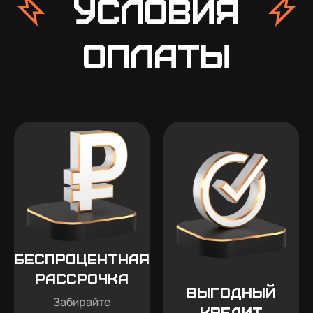
условия
оплаты
Беспроцентная
рассрочка
Выгодный
Забирайте
кредит