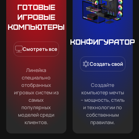
Готовые
игровые
компьютеры
Конфигуратор
Смотреть все
Создать свой
Линейка
специально
отобранных
Создайте
игровых систем из
компьютер мечты
самых
– мощность, стиль
популярных
и технологии по
моделей среди
собственным
клиентов.
правилам.