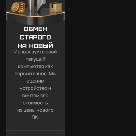
Обмен
старого
на новый
Используйте свой
текущий
компьютер как
первый взнос. Мы
оценим
устройство и
вычтем его
стоимость
из цены нового
ПК.