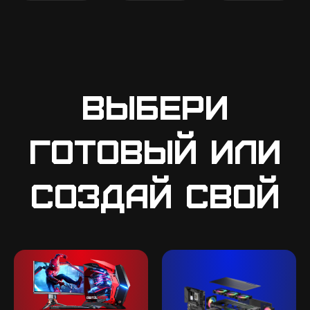
Выбери
готовый или
создай свой