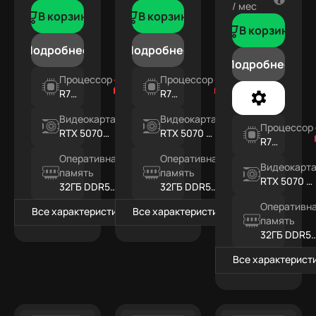
/ мес
В корзину
В корзину
В корзину
Подробнее
Подробнее
Подробнее
Процессор
Процессор
R7
R7
7800X3D
7800X3D
Видеокарта
Видеокарта
Процессор
RTX 5070
RTX 5070 Ti
R7
12ГБ
16ГБ
7800X3D
Оперативная
Оперативная
Видеокарт
память
память
RTX 5070 Ti
32ГБ DDR5
32ГБ DDR5
16ГБ
RGB
RGB
Оперативн
Все характеристики
Все характеристики
память
32ГБ DDR5
RGB
Все характерист