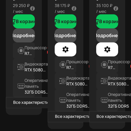
29 250 ₽
38 175 ₽
35 100 ₽
/ мес
/ мес
/ мес
В корзину
В корзину
В корзину
Подробнее
Подробнее
Подробнее
Процессор
R7
9800X3D
Процессор
Процессор
Видеокарта
R7
R7
RTX 5080
9850X3D
9800X3D
16ГБ
Видеокарта
Видеокарт
Оперативная
RTX 5080
RTX 5080
память
16ГБ WHITE
16ГБ
32ГБ DDR5
Оперативная
Оперативн
RGB
память
память
Все характеристики
32ГБ DDR5
32ГБ DDR5
RGB
Все характеристики
Все характерист