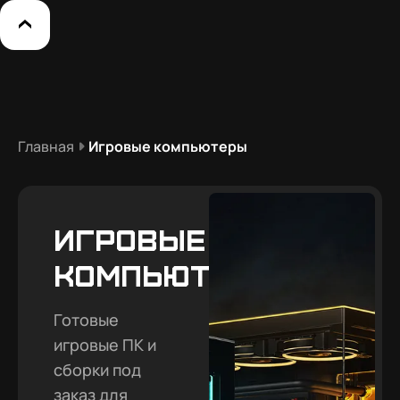
Главная
Игровые компьютеры
Игровые
компьютеры
Готовые
игровые ПК и
сборки под
заказ для