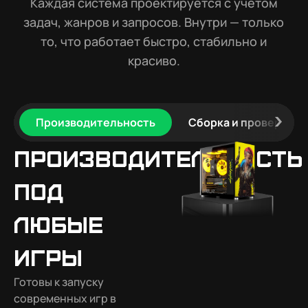
Каждая система проектируется с учётом
задач, жанров и запросов. Внутри — только
то, что работает быстро, стабильно и
красиво.
Производительность
Сборка и проверка
Производительность
под
любые
игры
Готовы к запуску
современных игр в