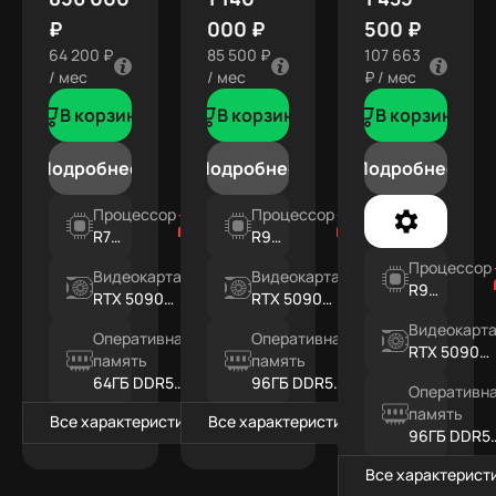
₽
000 ₽
500 ₽
64 200 ₽
85 500 ₽
107 663
/ мес
/ мес
₽ / мес
В корзину
В корзину
В корзину
Подробнее
Подробнее
Подробнее
Процессор
Процессор
R7
R9
9800X3D
9950X3D
Процессор
Видеокарта
Видеокарта
R9
RTX 5090
RTX 5090
9950X3D
32ГБ
32ГБ
Видеокарт
Оперативная
Оперативная
RTX 5090
память
память
32ГБ
64ГБ DDR5
96ГБ DDR5
Оперативн
RGB
RGB
память
Все характеристики
Все характеристики
96ГБ DDR5
RGB
Все характерист