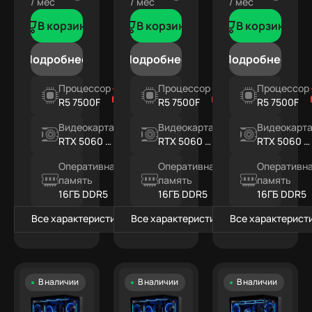
/ мес
/ мес
/ мес
В корзину
В корзину
В корзину
Подробнее
Подробнее
Подробнее
Процессор
Процессор
Процессор
R5 7500F
R5 7500F
R5 7500F
Видеокарта
Видеокарта
Видеокарт
RTX 5060 Ti
RTX 5060 Ti
RTX 5060 Ti
8ГБ
16ГБ
16ГБ
Оперативная
Оперативная
Оперативн
память
память
память
16ГБ DDR5
16ГБ DDR5
16ГБ DDR5
Все характеристики
Все характеристики
Все характерист
В наличии
В наличии
В наличии