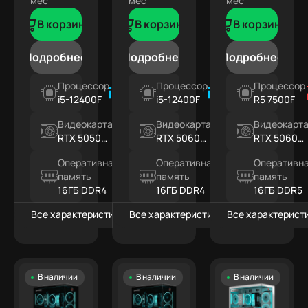
мес
мес
мес
В корзину
В корзину
В корзину
Подробнее
Подробнее
Подробнее
Процессор
Процессор
Процессор
i5-12400F
i5-12400F
R5 7500F
Видеокарта
Видеокарта
Видеокарт
RTX 5050
RTX 5060
RTX 5060
8ГБ
8ГБ
8ГБ
Оперативная
Оперативная
Оперативн
память
память
память
16ГБ DDR4
16ГБ DDR4
16ГБ DDR5
Все характеристики
Все характеристики
Все характерист
В наличии
В наличии
В наличии