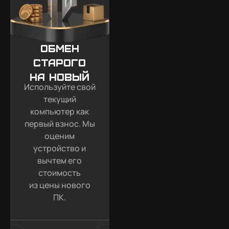
Обмен
старого
на новый
Используйте свой
текущий
компьютер как
первый взнос. Мы
оценим
устройство и
вычтем его
стоимость
из цены нового
ПК.