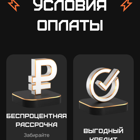
условия
оплаты
Беспроцентная
рассрочка
Выгодный
Забирайте
кредит