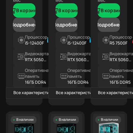
мес
мес
мес
В корзину
В корзину
В корзину
Подробнее
Подробнее
Подробнее
Процессор
Процессор
Процессор
i5-12400F
i5-12400F
R5 7500F
Видеокарта
Видеокарта
Видеокарт
RTX 5050
RTX 5060
RTX 5060
8ГБ
8ГБ
8ГБ
Оперативная
Оперативная
Оперативн
память
память
память
16ГБ DDR4
16ГБ DDR4
16ГБ DDR5
Все характеристики
Все характеристики
Все характерист
В наличии
В наличии
В наличии