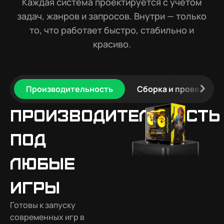
Каждая система проектируется с учётом
задач, жанров и запросов. Внутри — только
то, что работает быстро, стабильно и
красиво.
Производительность
Сборка и проверка
Производительность
под
любые
игры
Готовы к запуску
современных игр в