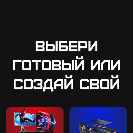
Выбери
готовый или
создай свой