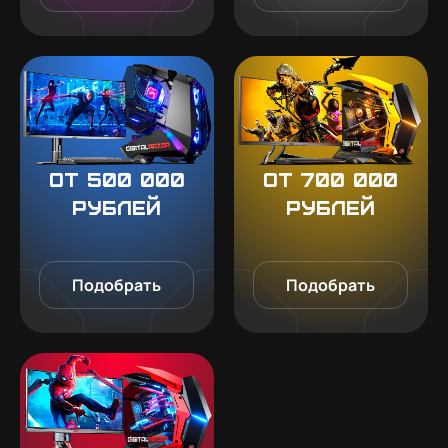
От 500 000
От 700 000
рублей
рублей
Подобрать
Подобрать