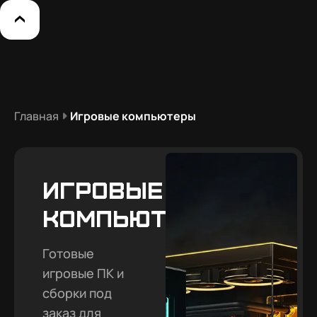
Главная
Игровые компьютеры
Игровые
компьютеры
Готовые
игровые ПК и
сборки под
заказ для