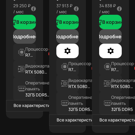
29 250 ₽
37 913 ₽
34 838 ₽
/ мес
/ мес
/ мес
В корзину
В корзину
В корзину
Подробнее
Подробнее
Подробнее
Процессор
R7
9800X3D
Процессор
Процессор
Видеокарта
R7
R7
RTX 5080
9850X3D
9800X3D
16ГБ
Видеокарта
Видеокарт
Оперативная
RTX 5080
RTX 5080
память
16ГБ WHITE
16ГБ
32ГБ DDR5
Оперативная
Оперативн
RGB
память
память
Все характеристики
32ГБ DDR5
32ГБ DDR5
RGB
Все характеристики
Все характерист