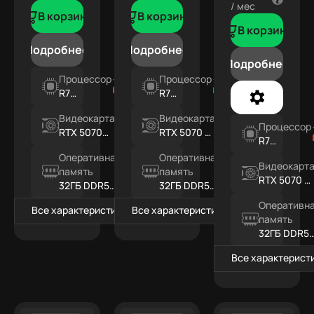
/ мес
В корзину
В корзину
В корзину
Подробнее
Подробнее
Подробнее
Процессор
Процессор
R7
R7
7800X3D
7800X3D
Видеокарта
Видеокарта
Процессор
RTX 5070
RTX 5070 Ti
R7
12ГБ
16ГБ
7800X3D
Оперативная
Оперативная
Видеокарт
память
память
RTX 5070 Ti
32ГБ DDR5
32ГБ DDR5
16ГБ
RGB
RGB
Оперативн
Все характеристики
Все характеристики
память
32ГБ DDR5
RGB
Все характерист