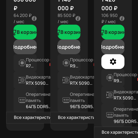
₽
000 ₽
000 ₽
64 200 ₽
85 500 ₽
106 950
/ мес
/ мес
₽ / мес
В корзину
В корзину
В корзину
Подробнее
Подробнее
Подробнее
Процессор
Процессор
R7
R9
9800X3D
9950X3D
Процессор
Видеокарта
Видеокарта
R9
RTX 5090
RTX 5090
9950X3D
32ГБ
32ГБ
Видеокарт
Оперативная
Оперативная
RTX 5090
память
память
32ГБ
64ГБ DDR5
96ГБ DDR5
Оперативн
RGB
RGB
память
Все характеристики
Все характеристики
96ГБ DDR5
RGB
Все характерист