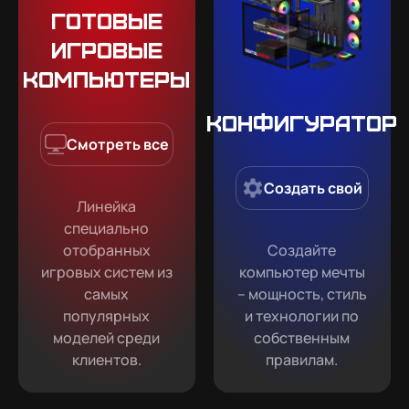
Готовые
игровые
компьютеры
Конфигуратор
Смотреть все
Создать свой
Линейка
специально
отобранных
Создайте
игровых систем из
компьютер мечты
самых
– мощность, стиль
популярных
и технологии по
моделей среди
собственным
клиентов.
правилам.