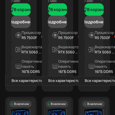
/ мес
/ мес
/ мес
В корзину
В корзину
В корзину
Подробнее
Подробнее
Подробнее
Процессор
Процессор
Процессор
R5 7500F
R5 7500F
R5 7500F
Видеокарта
Видеокарта
Видеокарт
RTX 5060 Ti
RTX 5060 Ti
RTX 5060 Ti
8ГБ
16ГБ
16ГБ
Оперативная
Оперативная
Оперативн
память
память
память
16ГБ DDR5
16ГБ DDR5
16ГБ DDR5
Все характеристики
Все характеристики
Все характерист
В наличии
В наличии
В наличии