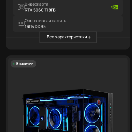
Видеокарта
RTX 5060 Ti 8ГБ
Оперативная память
16ГБ DDR5
Все характеристики
В наличии