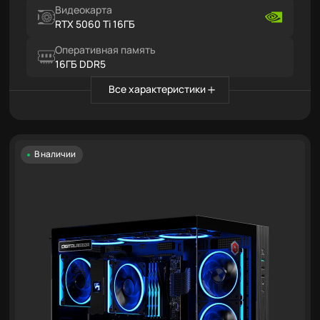
Видеокарта
RTX 5060 Ti 16ГБ
Оперативная память
16ГБ DDR5
Все характеристики
В наличии