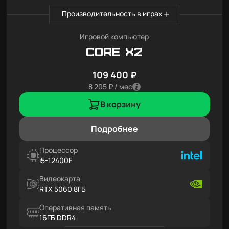
Производительность в играх
Игровой компьютер
Core X2
109 400 ₽
8 205 ₽ / мес
В корзину
Подробнее
Процессор
i5-12400F
Видеокарта
RTX 5060 8ГБ
Оперативная память
16ГБ DDR4