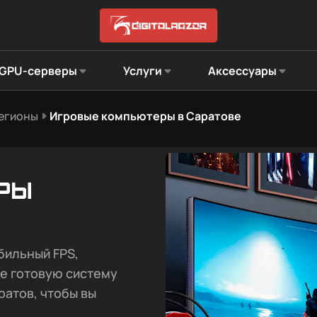
GPU-серверы
Услуги
Аксессуары
регионы
Игровые компьютеры в Саратове
ры
бильный FPS,
те готовую систему
ратов, чтобы вы