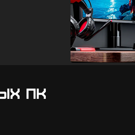
ых ПК