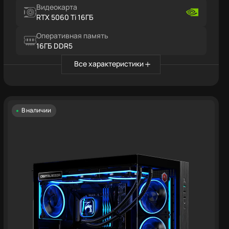
Видеокарта
RTX 5060 Ti 16ГБ
Оперативная память
16ГБ DDR5
Все характеристики
В наличии