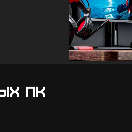
ых ПК