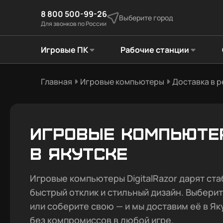
8 800 500-99-26
Выберите город
Для звонков по России
Игровые ПК
Рабочие станции
Главная
Игровые компьютеры
Доставка в 
Игровые компьюте
в Якутске
Игровые компьютеры DigitalRazor дарят ста
быстрый отклик и стильный дизайн. Выбери
или соберите свою — и мы доставим её в Як
без компромиссов в любой игре.