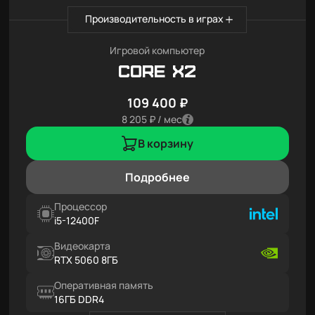
Производительность в играх
Игровой компьютер
Core X2
109 400 ₽
8 205 ₽ / мес
В корзину
Подробнее
Процессор
i5-12400F
Видеокарта
RTX 5060 8ГБ
Оперативная память
16ГБ DDR4