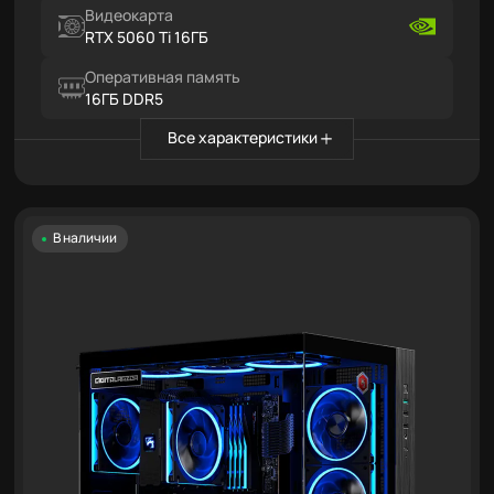
Видеокарта
RTX 5060 Ti 16ГБ
Оперативная память
16ГБ DDR5
Все характеристики
В наличии