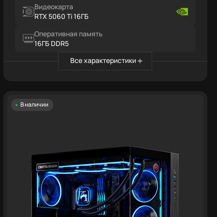
Видеокарта
RTX 5060 Ti 16ГБ
Оперативная память
16ГБ DDR5
Все характеристики
В наличии