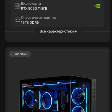
Видеокарта
RTX 5060 Ti 8ГБ
Оперативная память
16ГБ DDR5
Все характеристики
В наличии