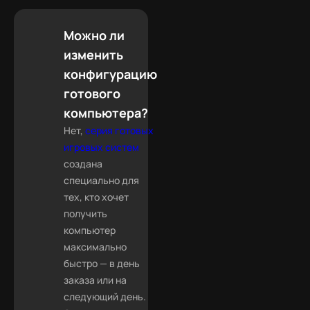
Можно ли
изменить
конфигурацию
готового
компьютера?
Нет,
серия готовых
игровых систем
создана
специально для
тех, кто хочет
получить
компьютер
максимально
быстро — в день
заказа или на
следующий день.