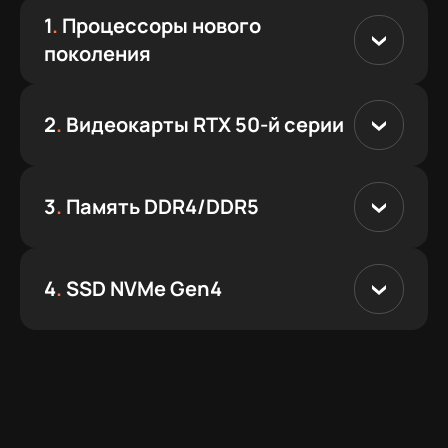
1
.
Процессоры нового
поколения
2
.
Видеокарты RTX 50-й серии
3
.
Память DDR4/DDR5
4
.
SSD NVMe Gen4