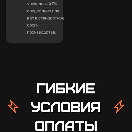
уникальный ПК
специально для
вас в стандартные
сроки
производства.
Гибкие
условия
оплаты