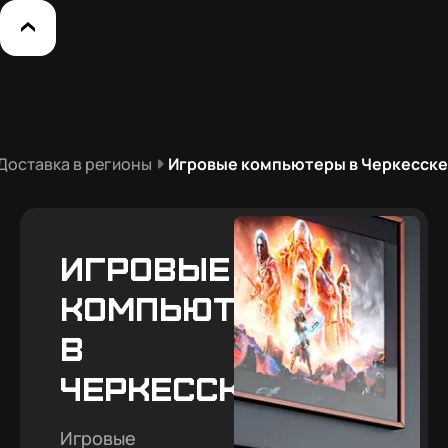
Доставка в регионы
Игровые компьютеры в Черкесске
Игровые
компьютеры
в
Черкесске
Игровые