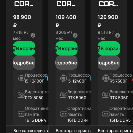
Core
Core
Core
X1
X2
X3
98 900
109 400
126 900
₽
₽
₽
7 418 ₽ /
8 205 ₽ /
9 518 ₽ /
мес
мес
мес
В корзину
В корзину
В корзину
Подробнее
Подробнее
Подробнее
Процессор
Процессор
Процессор
i5-12400F
i5-12400F
R5 7500F
Видеокарта
Видеокарта
Видеокарт
RTX 5050
RTX 5060
RTX 5060
8ГБ
8ГБ
8ГБ
Оперативная
Оперативная
Оперативн
память
память
память
16ГБ DDR4
16ГБ DDR4
16ГБ DDR5
Все характеристики
Все характеристики
Все характерист