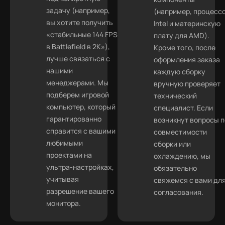
задачу (например,
(например, процесс
вы хотите получить
Intel и материнскую
«стабильные 144 FPS
плату для AMD).
в Battlefield в 2K»),
Кроме того, после
лучше связаться с
оформления заказа
нашими
каждую сборку
менеджерами. Мы
вручную проверяет
подберем игровой
технический
компьютер, который
специалист. Если
гарантированно
возникнут вопросы п
справится с вашими
совместимости
любимыми
сборки или
проектами на
охлаждению, мы
ультра-настройках,
обязательно
учитывая
свяжемся с вами дл
разрешение вашего
согласования.
монитора.