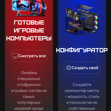
Готовые
игровые
компьютеры
Конфигуратор
Смотреть все
Создать свой
Линейка
специально
отобранных
Создайте
игровых систем из
компьютер мечты
самых
– мощность, стиль
популярных
и технологии по
моделей среди
собственным