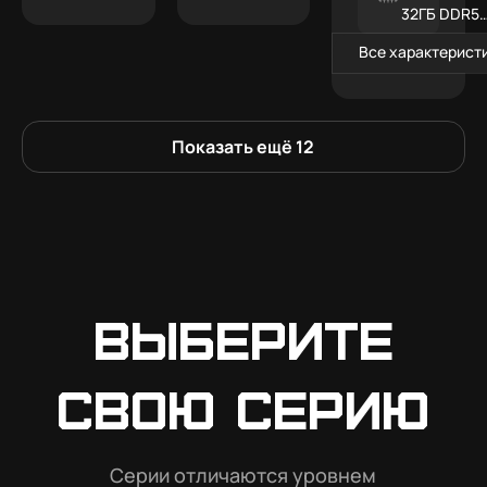
32ГБ DDR5
RGB
Все характерист
Показать ещё
12
Выберите
свою серию
Серии отличаются уровнем