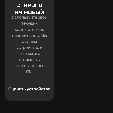
старого
на новый
Используйте свой
текущий
компьютер как
первый взнос. Мы
оценим
устройство и
вычтем его
стоимость
из цены нового
ПК.
Оценить устройство