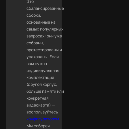
Это
сбалансированные
сборки,
основанные на
самых популярных
запросах: они уже
собраны,
протестированы и
упакованы. Если
вам нужна
индивидуальная
комплектация
(другой корпус,
больше памяти или
конкретная
видеокарта) —
воспользуйтесь
конфигуратором
.
Мы соберем