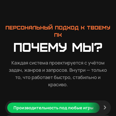
Персональный подход к твоему
ПК
Почему мы?
Каждая система проектируется с учётом
задач, жанров и запросов. Внутри — только
то, что работает быстро, стабильно и
красиво.
Производительность под любые игры
Конт