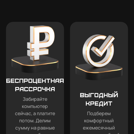
Беспроцентная
рассрочка
Выгодный
Забирайте
кредит
компьютер
сейчас, а платите
Подберем
потом. Делим
комфортный
сумму на равные
ежемесячный