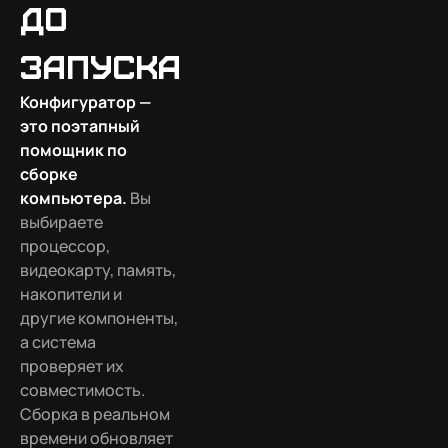
до
запуска
Конфигуратор —
это поэтапный
помощник по
сборке
компьютера.
Вы
выбираете
процессор,
видеокарту, память,
накопители и
другие компоненты,
а система
проверяет их
совместимость.
Сборка в реальном
времени обновляет