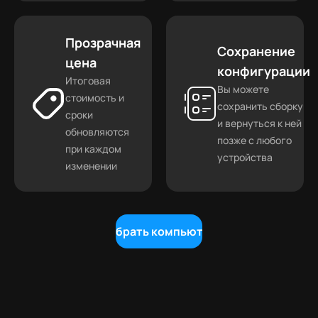
Прозрачная
Сохранение
цена
конфигурации
Итоговая
Вы можете
стоимость и
сохранить сборку
сроки
и вернуться к ней
обновляются
позже с любого
при каждом
устройства
изменении
Собрать компьютер