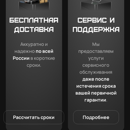
Бесплатная
Сервис и
доставка
поддержка
Аккуратно и
Мы
надежно
по всей
предоставляем
России
в короткие
услуги
сроки.
сервисного
обслуживания
даже после
истечения срока
вашей первичной
гарантии
.
Рассчитать сроки
Подробнее