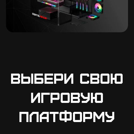
Выбери свою
игровую
платформу