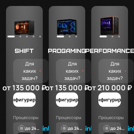
SHIFT
Progaming
PERFORMANC
Для
Для
Для
каких
каких
каких
задач?
задач?
задач?
от 135 000 ₽
от 135 000 ₽
от 210 000 ₽
Конфигурировать
Конфигурировать
Конфигурироват
Процессоры
Процессоры
Процессоры
до 24
до 24
до 24