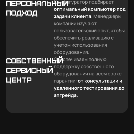
Конфигуратор подбирает
Персональный
оптимальный компьютер под
подход
задачи клиента
. Менеджеры
компании изучают
пользовательский опыт, чтобы
обеспечить реализацию с
учетом использования
оборудования.
Обеспечиваем полную
Собственный
поддержку собственного
сервисный
оборудования на всем сроке
центр
гарантии:
от консультации и
удаленного тестирования до
апгрейда.