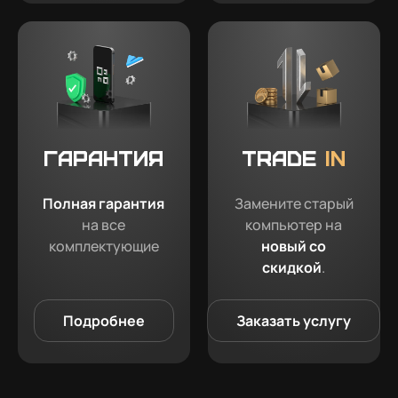
Гарантия
Trade
in
Полная гарантия
Замените старый
на все
компьютер на
комплектующие
новый со
скидкой
.
Подробнее
Заказать услугу