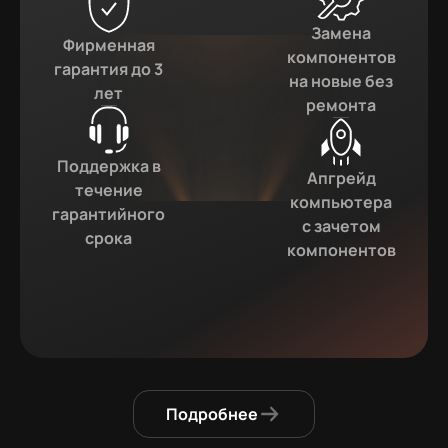
Замена
Фирменная
компонентов
гарантия до 3
на новые без
лет
ремонта
Поддержка в
Апгрейд
течение
компьютера
гарантийного
с зачетом
срока
компонентов
Подробнее