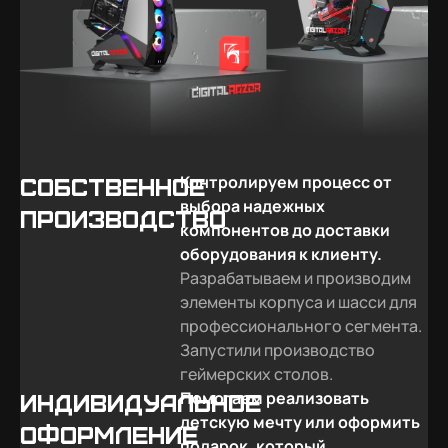
Контролируем процесс от
Собственное
выбора надежных
производство
компонентов до доставки
оборудования к клиенту.
Разрабатываем и производим
элементы корпуса и шасси для
профессионального сегмента.
Запустили производство
геймерских столов.
Помогаем реализовать
Индивидуальное
детскую мечту или оформить
оформление
подарок, который