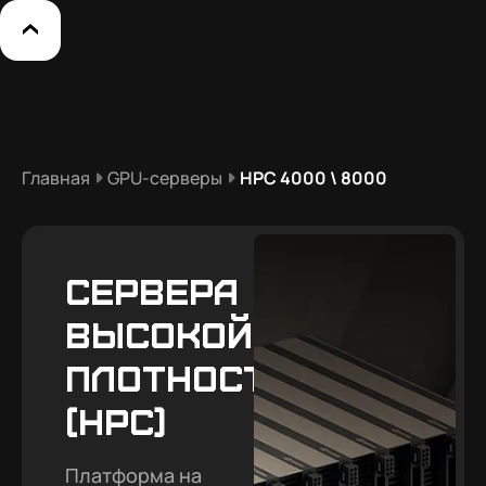
Главная
GPU-серверы
HPC 4000 \ 8000
Сервера
высокой
плотности
(HPC)
Платформа на