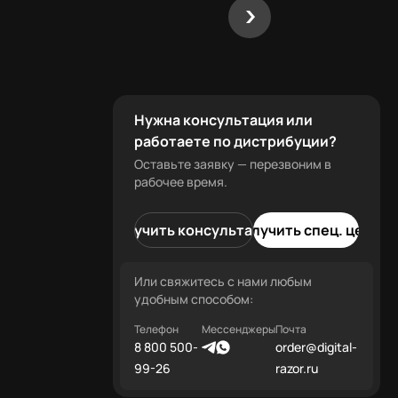
Нужна консультация или
работаете по дистрибуции?
Оставьте заявку — перезвоним в
рабочее время.
Получить консультацию
Получить спец. цену
Или свяжитесь с нами любым
удобным способом:
Телефон
Мессенджеры
Почта
8 800 500-
order@digital-
99-26
razor.ru