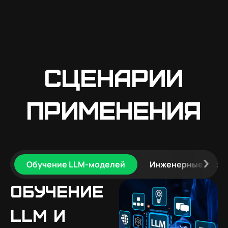
Сценарии
применения
Обучение LLM-моделей
Инженерные расчё
Обучение
LLM и