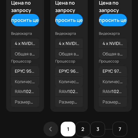
Цена по
Цена по
Цена по
запросу
запросу
запросу
Запросить цену
Запросить цену
Запросить цену
Видеокарта
Видеокарта
Видеокарта
4 x NVIDIA L40s 48GB
4 x NVIDIA L40s 48GB
4 x NVIDIA L40s 48GB
Общая видеопамять
192 ГБ
Общая видеопамять
192 ГБ
Общая видеопамять
Процессор
Процессор
Процессор
EPYC 9535
EPYC 9645
EPYC 9745
Количество ядер
64
Количество ядер
96
Количество ядер
RAM
1024GB DDR5
RAM
1024GB DDR5
RAM
1024GB DDR5
Размеры
2U
Размеры
2U
Размеры
2U
1
2
3
7