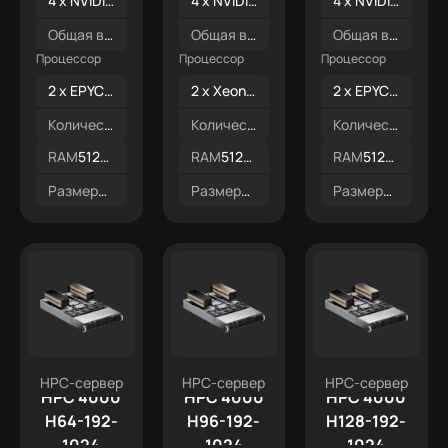
4 x NVIDIA L40s 48GB
4 x NVIDIA L40s 48GB
4 x NVIDIA L40s 48GB
Общая видеопамять
192 ГБ
Общая видеопамять
192 ГБ
Общая видеопамять
Процессор
Процессор
Процессор
2 x EPYC 9454
2 x Xeon Gold 6548Y+
2 x EPYC 9224
Количество ядер
96
Количество ядер
64
Количество ядер
RAM
512GB DDR5
RAM
512GB DDR5
RAM
512GB DDR5
Размеры
2U
Размеры
2U
Размеры
2U
HPC-сервер
HPC-сервер
HPC-сервер
HPC 4000
HPC 4000
HPC 4000
H64-192-
H96-192-
H128-192-
1024
1024
1024