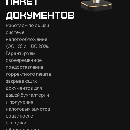
пакет
документов
Работаем по общей
системе
налогообложения
(ОСНО) с НДС 20%.
Гарантируем
своевременное
предоставление
корректного пакета
закрывающих
документов для
вашей бухгалтерии
и получения
налоговых вычетов
сразу после
отгрузки
оборудования.