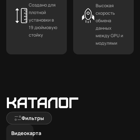
Создано для
Высокая
плотной
скорость
установки в
обмена
19 дюймовую
данных
стойку
между GPU и
модулями
Каталог
Фильтры
Видеокарта