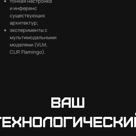
тонкая настройка
и инференс
существующих
архитектур;
эксперименты с
мультимодальными
моделями (VLM,
CLIP, Flamingo).
Ваш
технологически