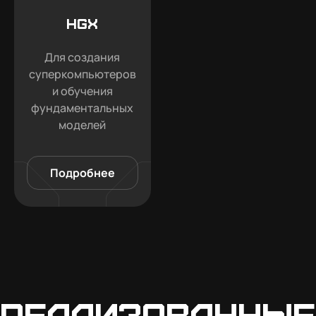
HGX
Для создания
суперкомпьютеров
и обучения
фундаментальных
моделей
Подробнее
Реализованные