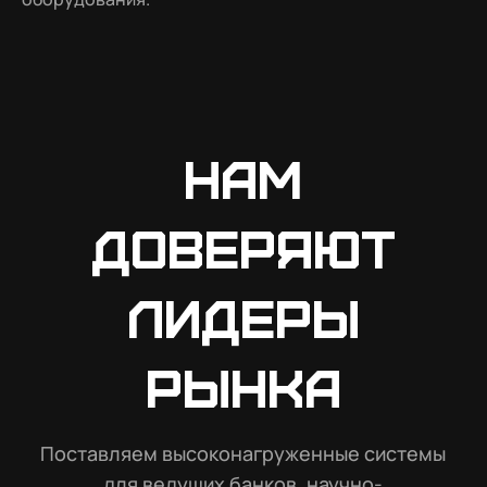
Нам
доверяют
лидеры
рынка
Поставляем высоконагруженные системы
для ведущих банков, научно-