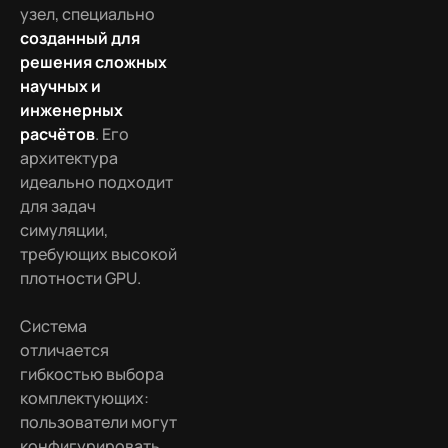
узел, специально
созданный для
решения сложных
научных и
инженерных
расчётов
. Его
архитектура
идеально подходит
для задач
симуляции,
требующих высокой
плотности GPU.
Система
отличается
гибкостью выбора
комплектующих:
пользователи могут
конфигурировать