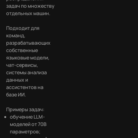
задач по множеству
отдельных машин.
Подходит для
команд,
разрабатывающих
собственные
языковые модели,
чат-сервисы,
системы анализа
данных и
ассистентов на
базе ИИ.
Примеры задач:
обучение LLM-
моделей от 70B
параметров;