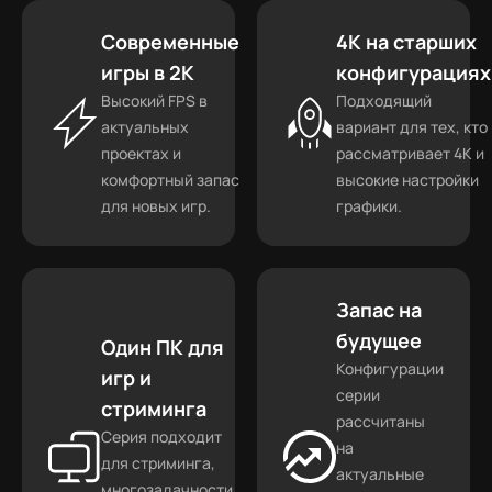
Современные
4K на старших
игры в 2K
конфигурациях
Высокий FPS в
Подходящий
актуальных
вариант для тех, кто
проектах и
рассматривает 4K и
комфортный запас
высокие настройки
для новых игр.
графики.
Запас на
будущее
Один ПК для
Конфигурации
игр и
серии
стриминга
рассчитаны
Серия подходит
на
для стриминга,
актуальные
многозадачности