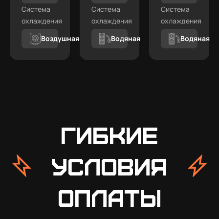
DDR5
DDR5
DDR5
Система
Система
Система
охлаждения
охлаждения
охлаждения
Воздушная
Водяная
Водяная
Гибкие
условия
оплаты