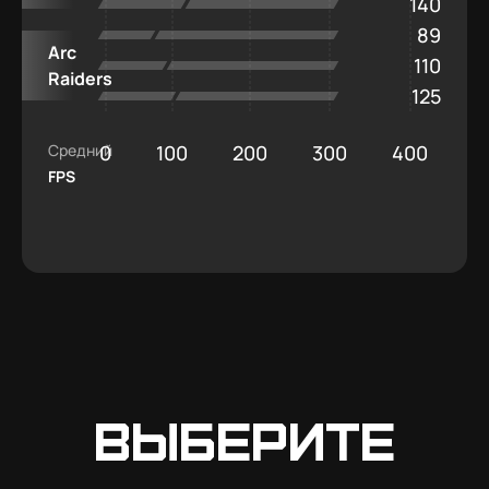
140
89
Arc
110
Raiders
125
Средний
0
100
200
300
400
FPS
Выберите