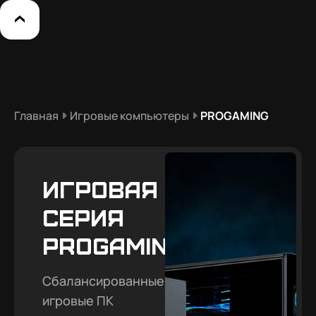
Главная
Игровые компьютеры
PROGAMING
Игровая
серия
PROGAMING
Сбалансированные
игровые ПК