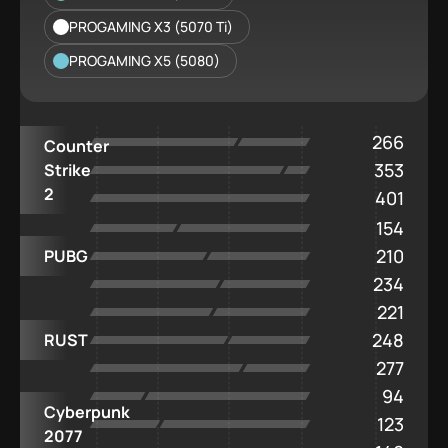
PROGAMING X3 (5070 Ti)
PROGAMING X5 (5080)
266
Counter
353
Strike
2
401
154
210
PUBG
234
221
248
RUST
277
94
Cyberpunk
123
2077