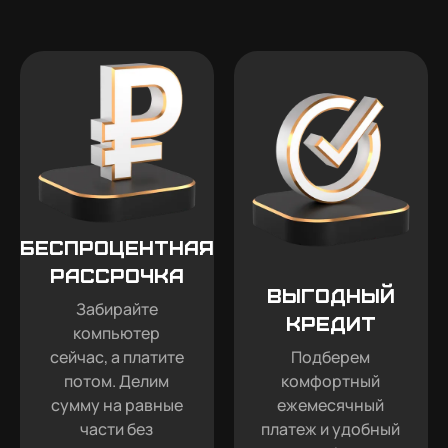
Беспроцентная
рассрочка
Выгодный
Забирайте
кредит
компьютер
сейчас, а платите
Подберем
потом. Делим
комфортный
сумму на равные
ежемесячный
части без
платеж и удобный