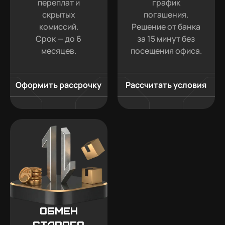
переплат и
график
скрытых
погашения.
комиссий.
Решение от банка
Срок — до 6
за 15 минут без
месяцев.
посещения офиса.
Оформить рассрочку
Рассчитать условия
Обмен
старого