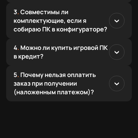
3
.
Совместимы ли
комплектующие, если я
собираю ПК в конфигураторе?
4
.
Можно ли купить игровой ПК
в кредит?
5
.
Почему нельзя оплатить
заказ при получении
(наложенным платежом)?
Индивидуальный подход
. Компьютеры
через конфигуратор собираются