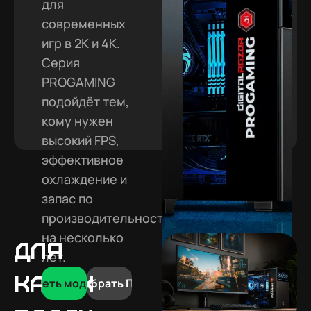
для
современных
игр в 2K и 4K.
Серия
PROGAMING
подойдёт тем,
кому нужен
высокий FPS,
эффективное
охлаждение и
запас по
производительности
на несколько
Для
лет.
каких
Смотреть модели
Подобрать ПК