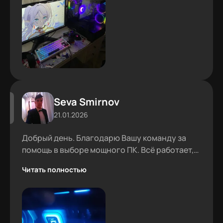
Seva Smirnov
21.01.2026
Добрый день. Благодарю Вашу команду за
помощь в выборе мощного ПК. Всё работает,
проблем не было.
Читать полностью