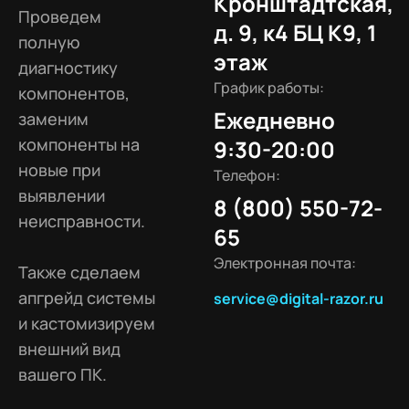
Кронштадтская,
Проведем
д. 9, к4 БЦ К9, 1
полную
этаж
диагностику
График работы:
компонентов,
Ежедневно
заменим
компоненты на
9:30-20:00
новые при
Телефон:
выявлении
8 (800) 550-72-
неисправности.
65
Электронная почта:
Также сделаем
апгрейд системы
service@digital-razor.ru
и кастомизируем
внешний вид
вашего ПК.