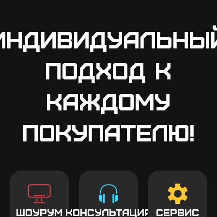
Индивидуальны
подход к
каждому
покупателю!
Шоурум
Консультация
Сервис