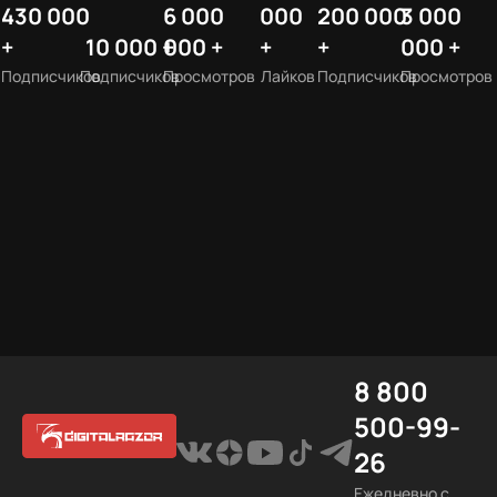
430 000
6 000
000
200 000
3 000
+
10 000 +
000 +
+
+
000 +
Подписчиков
Подписчиков
Просмотров
Лайков
Подписчиков
Просмотров
8 800
500-99-
26
Ежедневно с