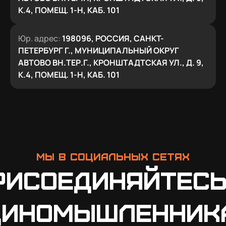
К.4, ПОМЕЩ. 1-Н, КАБ. 101
Юр. адрес:
198096, РОССИЯ, САНКТ-
ПЕТЕРБУРГ Г., МУНИЦИПАЛЬНЫЙ ОКРУГ
АВТОВО ВН.ТЕР.Г., КРОНШТАДТСКАЯ УЛ., Д. 9,
К.4, ПОМЕЩ. 1-Н, КАБ. 101
Мы в социальных сетях
рисоединяйтесь
диномышленник