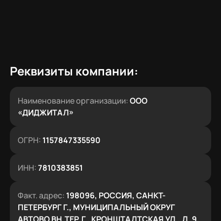
Реквизиты компании:
Наименование организации:
ООО
«ДИДЖИТАЛ»
ОГРН:
1157847335590
ИНН:
7810383851
Факт. адрес:
198096, РОССИЯ, САНКТ-
ПЕТЕРБУРГ Г., МУНИЦИПАЛЬНЫЙ ОКРУГ
АВТОВО ВН.ТЕР.Г., КРОНШТАДТСКАЯ УЛ., Д. 9,