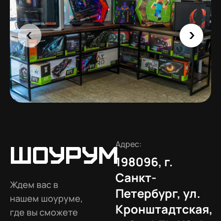
Адрес:
Шоурум
198096, г.
Санкт-
Ждем вас в
Петербург, ул.
нашем шоуруме,
Кронштадтская,
где вы сможете