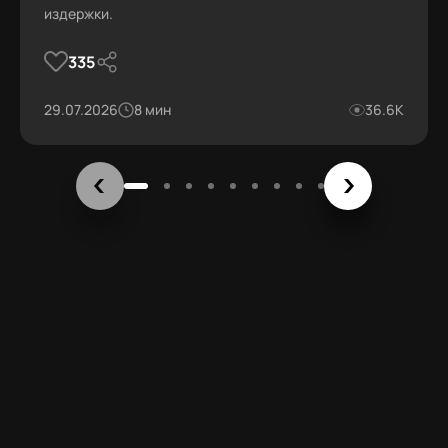
издержки.
335
29.07.2026
8 мин
36.6К