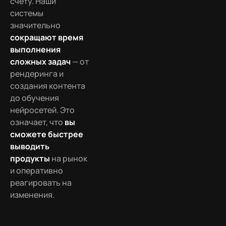
счету. Наши
системы
значительно
сокращают время
выполнения
сложных задач
— от
рендеринга и
создания контента
до обучения
нейросетей. Это
означает, что
вы
сможете быстрее
выводить
продукты
на рынок
и оперативно
реагировать на
изменения.