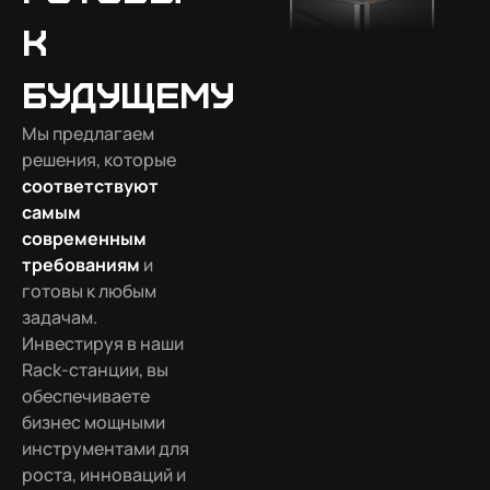
к
будущему
Мы предлагаем
решения, которые
соответствуют
самым
современным
требованиям
и
готовы к любым
задачам.
Инвестируя в наши
Rack-станции, вы
обеспечиваете
бизнес мощными
инструментами для
роста, инноваций и