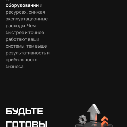
оборудовании
и
ресурсах, снижая
эксплуатационные
расходы. Чем
быстрее и точнее
работают ваши
системы, тем выше
результативность и
прибыльность
бизнеса.
Будьте
готовы