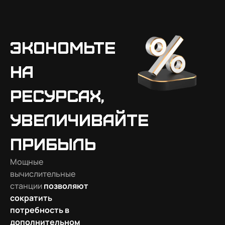
Экономьте
на
ресурсах,
увеличивайте
прибыль
Мощные
вычислительные
станции
позволяют
сократить
потребность в
дополнительном