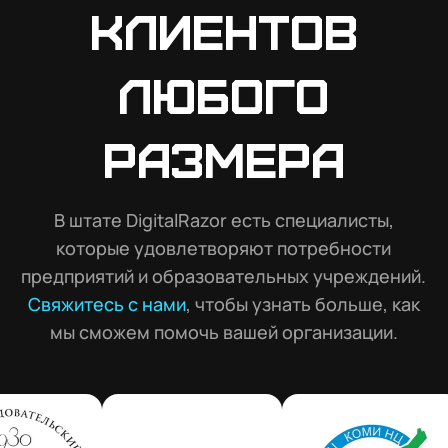
клиентов
любого
размера
В штате DigitalRazor есть специалисты,
которые удовлетворяют потребности
предприятий и образовательных учреждений.
Свяжитесь с нами
, чтобы узнать больше, как
мы сможем помочь вашей организации.