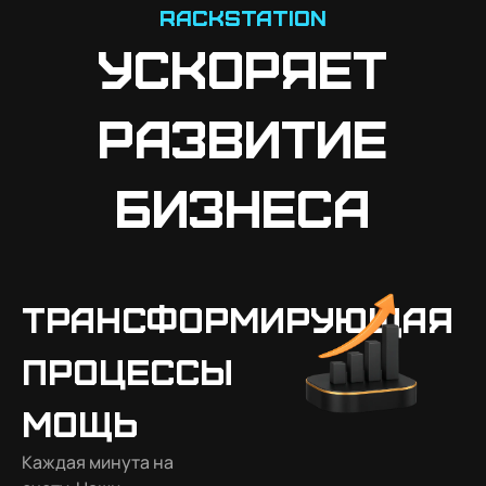
Rackstation
Ускоряет
развитие
бизнеса
Трансформирующая
процессы
мощь
Каждая минута на