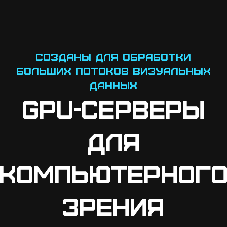
Созданы для обработки
больших потоков визуальных
данных
GPU-серверы
для
компьютерног
зрения