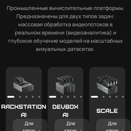
Промышленные вычислительные платформы.
Предназначены для двух типов задач:
массовая обработка видеопотоков в
реальном времени (видеоаналитика) и
глубокое обучение моделей на масштабных
визуальных датасетах.
Rackstation
Devbox
Scale
AI
AI
Для
Для
Для
каких
каких
каких