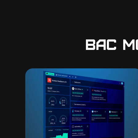
Вас м