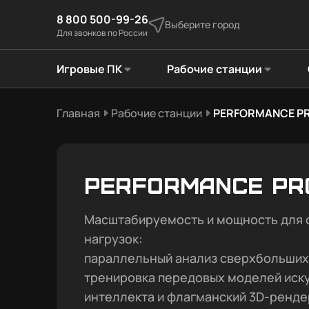
8 800 500-99-26
Выберите город
Для звонков по России
Игровые ПК
Рабочие станции
Главная
Рабочие станции
PERFORMANCE P
Performance Pr
Масштабируемость и мощность для 
нагрузок
:
параллельный анализ сверхбольших
тренировка передовых моделей иск
интеллекта и флагманский 3D-ренде