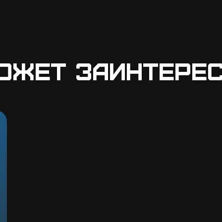
ожет заинтере