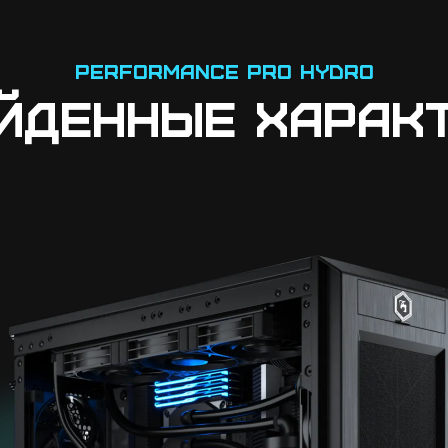
PERFORMANCE PRO HYDRO
йденные харак