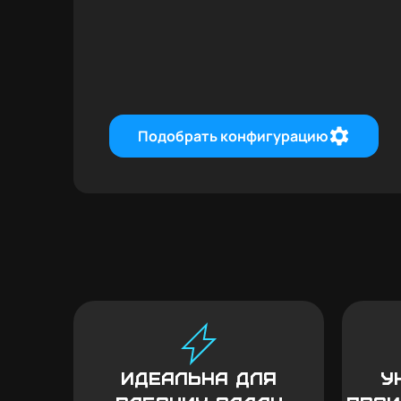
Подобрать конфигурацию
Идеальна для
У