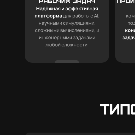
рабочих задач
прои
Надёжная и эффективная
платформа
для работы с AI,
ком
научными симуляциями,
по
сложными вычислениями, и
кон
инженерными задачами
зада
любой сложности.
Тип