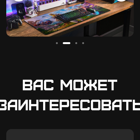
Вас может
заинтересоват