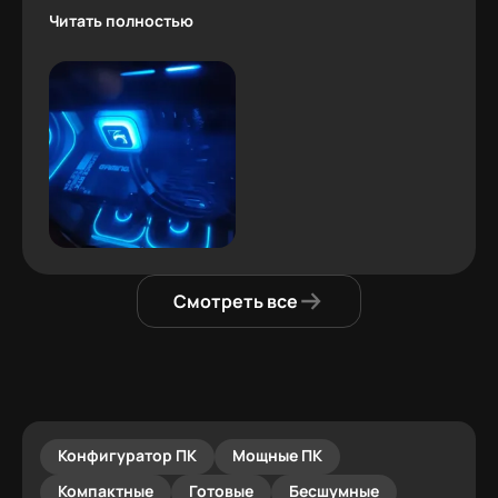
проблем не было.
Читать полностью
Смотреть все
Конфигуратор ПК
Мощные ПК
Компактные
Готовые
Бесшумные