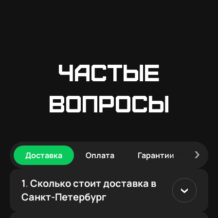
Частые
вопросы
Доставка
Оплата
Гарантии
Сбор
1
.
Сколько стоит доставка в
Санкт-Петербург