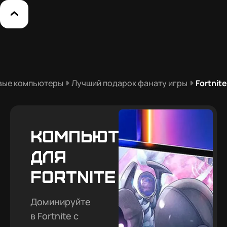
вые компьютеры
Лучший подарок фанату игры
Fortnite
Компьютеры
для
Fortnite
Доминируйте
в Fortnite с