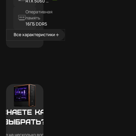
RTX 5060 Ti
16ГБ
Оперативная
память
16ГБ DDR5
Все характеристики
 знаете какой
выбрать?
тьте на несколько вопросов —