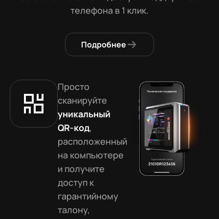
телефона в 1 клик.
Подробнее
Просто
сканируйте
уникальный
QR-код
,
расположенный
на компьютере
и получите
доступ к
гарантийному
талону,