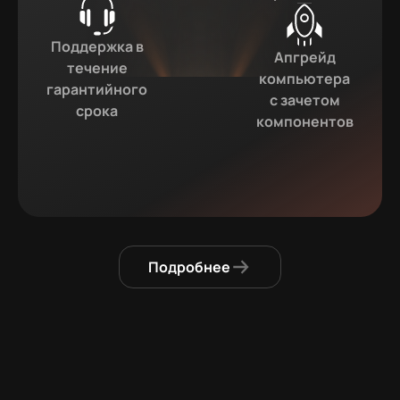
Поддержка в
Апгрейд
течение
компьютера
гарантийного
с зачетом
срока
компонентов
Подробнее