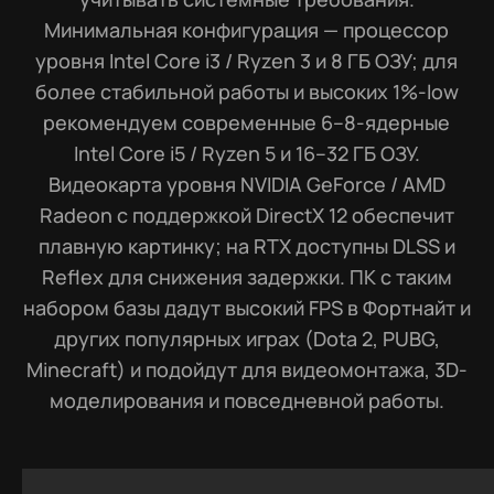
Минимальная конфигурация — процессор
уровня Intel Core i3 / Ryzen 3 и 8 ГБ ОЗУ; для
более стабильной работы и высоких 1%-low
рекомендуем современные 6–8-ядерные
Intel Core i5 / Ryzen 5 и 16–32 ГБ ОЗУ.
Видеокарта уровня NVIDIA GeForce / AMD
Radeon с поддержкой DirectX 12 обеспечит
плавную картинку; на RTX доступны DLSS и
Reflex для снижения задержки. ПК с таким
набором базы дадут высокий FPS в Фортнайт и
других популярных играх (Dota 2, PUBG,
Minecraft) и подойдут для видеомонтажа, 3D-
моделирования и повседневной работы.