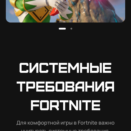
Системные
требования
Fortnite
Для комфортной игры в Fortnite важно
учитывать системные требования.