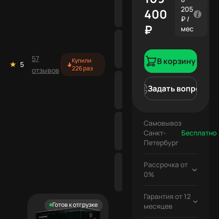
205
400
₽ /
₽
мес
57
В корзину
Купили
5
226 раз
отзывов
Задать вопрос
Самовывоз
Санкт-
Бесплатно
Петербург
Бесплатно
Рассрочка от
0%
Гарантия от 12
Бесплатно
Готов к отгрузке
месяцев