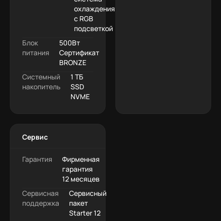
охлаждения
с RGB
подсветкой
Блок
500Вт
питания
Сертификат
BRONZE
Системный
1 ТБ
накопитель
SSD
NVME
Сервис
Гарантия
Фирменная
гарантия
12 месяцев
Сервисная
Сервисный
поддержка
пакет
Starter 12