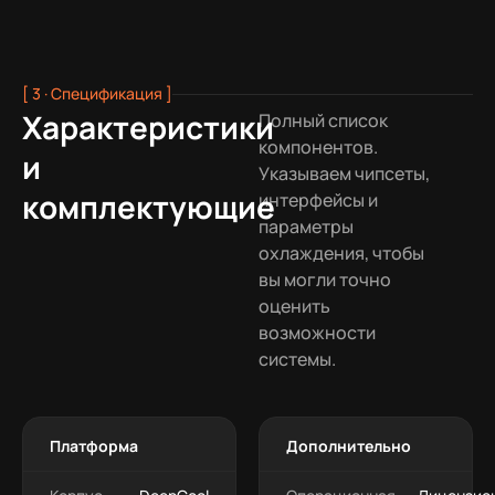
[ 3 · Спецификация ]
Характеристики
Полный список
компонентов.
и
Указываем чипсеты,
комплектующие
интерфейсы и
параметры
охлаждения, чтобы
вы могли точно
оценить
возможности
системы.
Платформа
Дополнительно