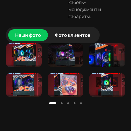
кабель-
менеджмент и
габариты.
Наши фото
Фото клиентов