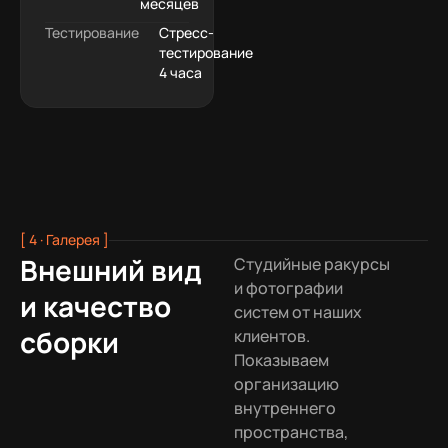
месяцев
Тестирование
Стресс-
тестирование
4 часа
[ 4 · Галерея ]
Внешний вид
Студийные ракурсы
и фотографии
и качество
систем от наших
сборки
клиентов.
Показываем
организацию
внутреннего
пространства,