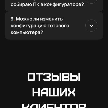
собираю ПК в конфигураторе?
3
.
Можно ли изменить
конфигурацию готового
компьютера?
Отзывы
наших
клиентов