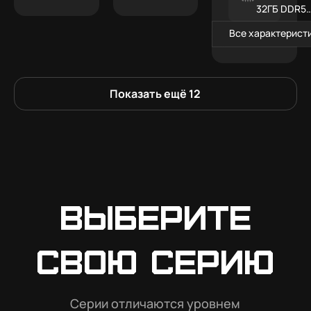
32ГБ DDR5
RGB
Все характерист
Показать ещё
12
Выберите
свою серию
Серии отличаются уровнем