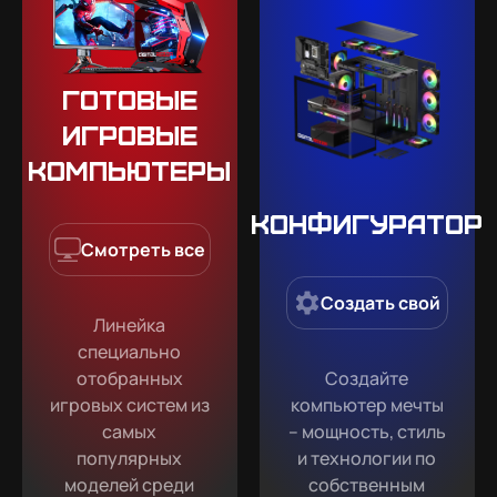
Готовые
игровые
компьютеры
Конфигуратор
Смотреть все
Создать свой
Линейка
специально
отобранных
Создайте
игровых систем из
компьютер мечты
самых
– мощность, стиль
популярных
и технологии по
моделей среди
собственным