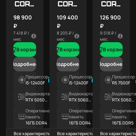
Core
Core
Core
X1
X2
X3
98 900
109 400
126 900
₽
₽
₽
7 418 ₽ /
8 205 ₽ /
9 518 ₽ /
мес
мес
мес
В корзину
В корзину
В корзину
Подробнее
Подробнее
Подробнее
Процессор
Процессор
Процессор
i5-12400F
i5-12400F
R5 7500F
Видеокарта
Видеокарта
Видеокарт
RTX 5050
RTX 5060
RTX 5060
8ГБ
8ГБ
8ГБ
Оперативная
Оперативная
Оперативн
память
память
память
16ГБ DDR4
16ГБ DDR4
16ГБ DDR5
Все характеристики
Все характеристики
Все характерист