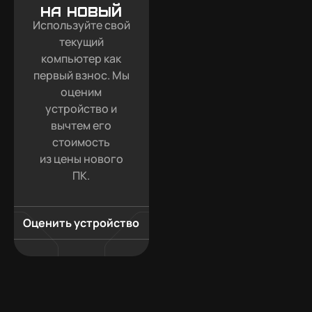
на новый
Используйте свой
текущий
компьютер как
первый взнос. Мы
оценим
устройство и
вычтем его
стоимость
из цены нового
ПК.
Оценить устройство