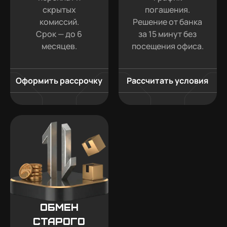
скрытых
погашения.
комиссий.
Решение от банка
Срок — до 6
за 15 минут без
месяцев.
посещения офиса.
Оформить рассрочку
Рассчитать условия
Обмен
старого