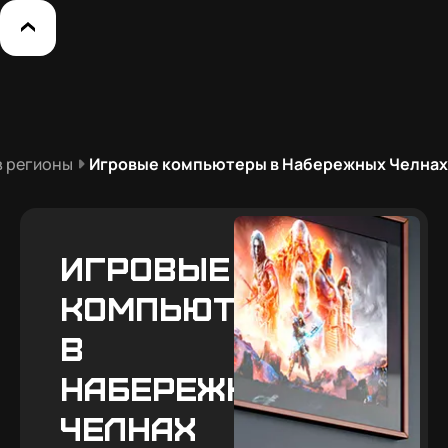
в регионы
Игровые компьютеры в Набережных Челнах
Игровые
компьютеры
в
Набережных
Челнах