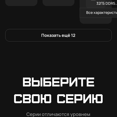
32ГБ DDR5
RGB
Все характерист
Показать ещё
12
Выберите
свою серию
Серии отличаются уровнем