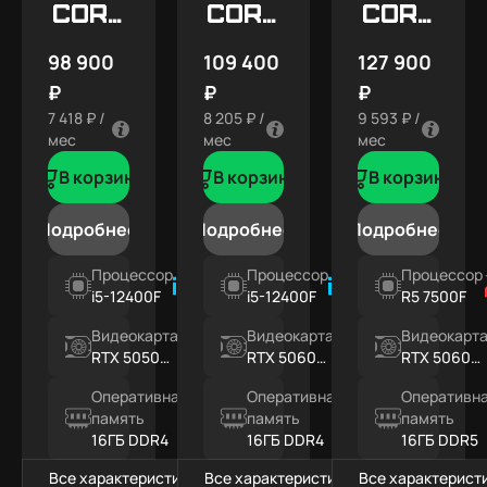
Core
Core
Core
X1
X2
X3
98 900
109 400
127 900
₽
₽
₽
7 418 ₽ /
8 205 ₽ /
9 593 ₽ /
мес
мес
мес
В корзину
В корзину
В корзину
Подробнее
Подробнее
Подробнее
Процессор
Процессор
Процессор
i5-12400F
i5-12400F
R5 7500F
Видеокарта
Видеокарта
Видеокарт
RTX 5050
RTX 5060
RTX 5060
8ГБ
8ГБ
8ГБ
Оперативная
Оперативная
Оперативн
память
память
память
16ГБ DDR4
16ГБ DDR4
16ГБ DDR5
Все характеристики
Все характеристики
Все характерист