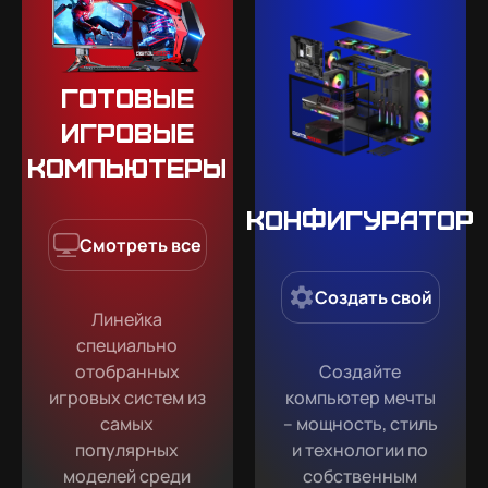
Готовые
игровые
компьютеры
Конфигуратор
Смотреть все
Создать свой
Линейка
специально
отобранных
Создайте
игровых систем из
компьютер мечты
самых
– мощность, стиль
популярных
и технологии по
моделей среди
собственным