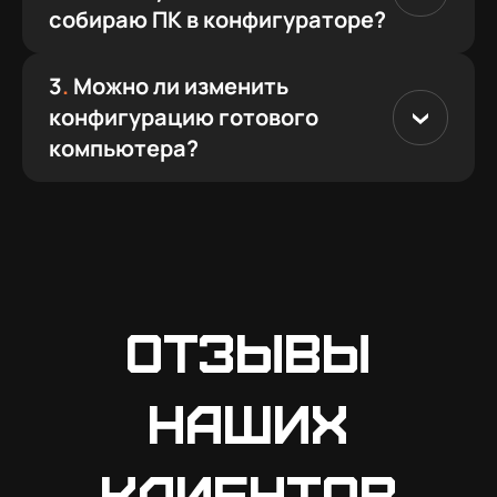
собираю ПК в конфигураторе?
3
.
Можно ли изменить
конфигурацию готового
компьютера?
Отзывы
наших
клиентов