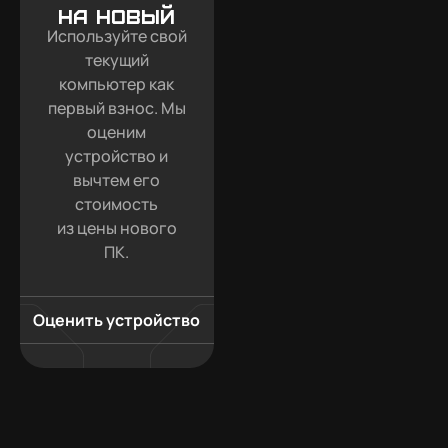
на новый
Используйте свой
текущий
компьютер как
первый взнос. Мы
оценим
устройство и
вычтем его
стоимость
из цены нового
ПК.
Оценить устройство