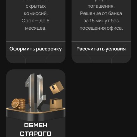
скрытых
погашения.
комиссий.
Решение от банка
Срок — до 6
за 15 минут без
месяцев.
посещения офиса.
Оформить рассрочку
Рассчитать условия
Обмен
старого