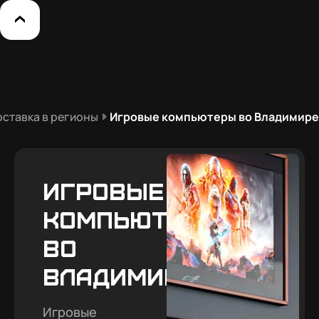
ставка в регионы
Игровые компьютеры во Владимире
Игровые
компьютеры
во
Владимире
Игровые