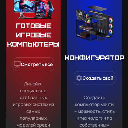
Готовые
игровые
компьютеры
Конфигуратор
Смотреть все
Создать свой
Линейка
специально
отобранных
Создайте
игровых систем из
компьютер мечты
самых
– мощность, стиль
популярных
и технологии по
моделей среди
собственным