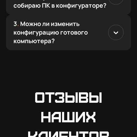
собираю ПК в конфигураторе?
3
.
Можно ли изменить
конфигурацию готового
компьютера?
Отзывы
наших
клиентов