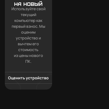
на новый
Используйте свой
текущий
компьютер как
первый взнос. Мы
оценим
устройство и
вычтем его
стоимость
из цены нового
ПК.
Оценить устройство