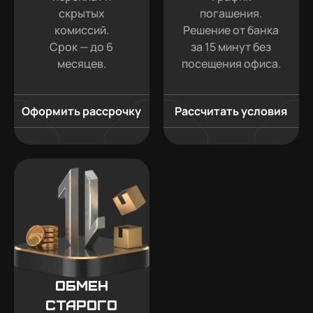
скрытых
погашения.
комиссий.
Решение от банка
Срок — до 6
за 15 минут без
месяцев.
посещения офиса.
Оформить рассрочку
Рассчитать условия
Обмен
старого