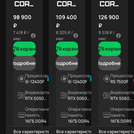
Core
Core
Core
X1
X2
X3
98 900
109 400
126 900
₽
₽
₽
7 418 ₽ /
8 205 ₽ /
9 518 ₽ /
мес
мес
мес
В корзину
В корзину
В корзину
Подробнее
Подробнее
Подробнее
Процессор
Процессор
Процессор
i5-12400F
i5-12400F
R5 7500F
Видеокарта
Видеокарта
Видеокарт
RTX 5050
RTX 5060
RTX 5060
8ГБ
8ГБ
8ГБ
Оперативная
Оперативная
Оперативн
память
память
память
16ГБ DDR4
16ГБ DDR4
16ГБ DDR5
Все характеристики
Все характеристики
Все характерист