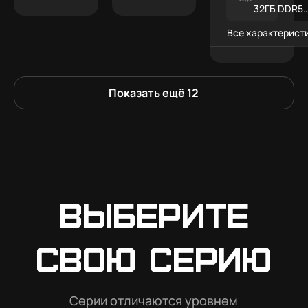
32ГБ DDR5
RGB
Все характерист
Показать ещё
12
Выберите
свою серию
Серии отличаются уровнем