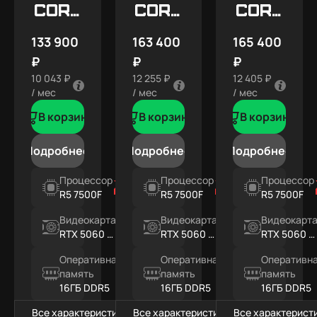
Core
Core
Core
X5
X7
X7
133 900
163 400
165 400
SNOW
₽
₽
₽
10 043 ₽
12 255 ₽
12 405 ₽
/ мес
/ мес
/ мес
В корзину
В корзину
В корзину
Подробнее
Подробнее
Подробнее
Процессор
Процессор
Процессор
R5 7500F
R5 7500F
R5 7500F
Видеокарта
Видеокарта
Видеокарт
RTX 5060 Ti
RTX 5060 Ti
RTX 5060 Ti
8ГБ
16ГБ
16ГБ
Оперативная
Оперативная
Оперативн
память
память
память
16ГБ DDR5
16ГБ DDR5
16ГБ DDR5
Все характеристики
Все характеристики
Все характерист