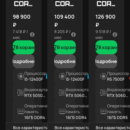
Core
Core
Core
X1
X2
X3
98 900
109 400
126 900
₽
₽
₽
7 418 ₽ /
8 205 ₽ /
9 518 ₽ /
мес
мес
мес
В корзину
В корзину
В корзину
Подробнее
Подробнее
Подробнее
Процессор
Процессор
Процессор
i5-12400F
i5-12400F
R5 7500F
Видеокарта
Видеокарта
Видеокарт
RTX 5050
RTX 5060
RTX 5060
8ГБ
8ГБ
8ГБ
Оперативная
Оперативная
Оперативн
память
память
память
16ГБ DDR4
16ГБ DDR4
16ГБ DDR5
Все характеристики
Все характеристики
Все характерист