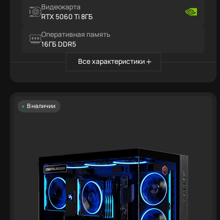
Видеокарта
RTX 5060 Ti 8ГБ
Оперативная память
16ГБ DDR5
Все характеристики
В наличии