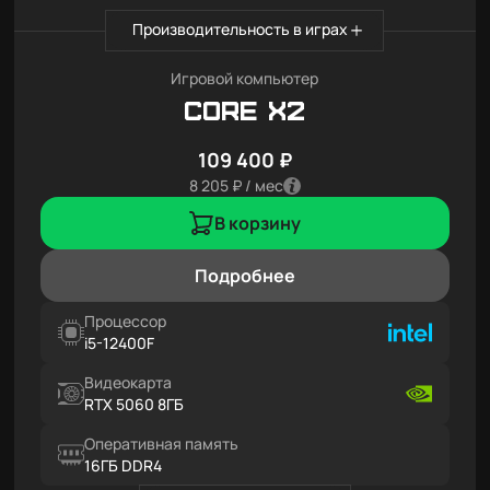
Производительность в играх
Игровой компьютер
Core X2
109 400 ₽
8 205 ₽ / мес
В корзину
Подробнее
Процессор
i5-12400F
Видеокарта
RTX 5060 8ГБ
Оперативная память
16ГБ DDR4