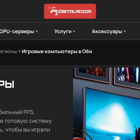
GPU-серверы
Услуги
Аксессуары
регионы
Игровые компьютеры в Оби
ры
бильный FPS,
те готовую систему
ь, чтобы вы играли