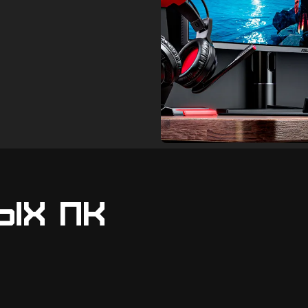
ых ПК