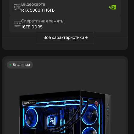
Видеокарта
RTX 5060 Ti 16ГБ
Оперативная память
16ГБ DDR5
Все характеристики
В наличии