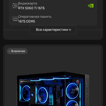
Видеокарта
RTX 5060 Ti 16ГБ
Оперативная память
16ГБ DDR5
Все характеристики
В наличии