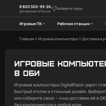
8 800 500-99-26
Выберите город
Для звонков по России
Игровые ПК
Рабочие станции
Главная
Игровые компьютеры
Доставка в 
Игровые компьюте
в Оби
Игровые компьютеры DigitalRazor дарят ста
быстрый отклик и стильный дизайн. Выбери
или соберите свою — и мы доставим её в Об
без компромиссов в любой игре.