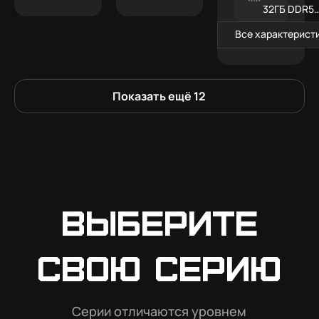
32ГБ DDR5
RGB
Все характерист
Показать ещё
12
Выберите
свою серию
Серии отличаются уровнем