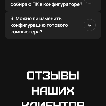
собираю ПК в конфигураторе?
3
.
Можно ли изменить
конфигурацию готового
компьютера?
Отзывы
наших
клиентов