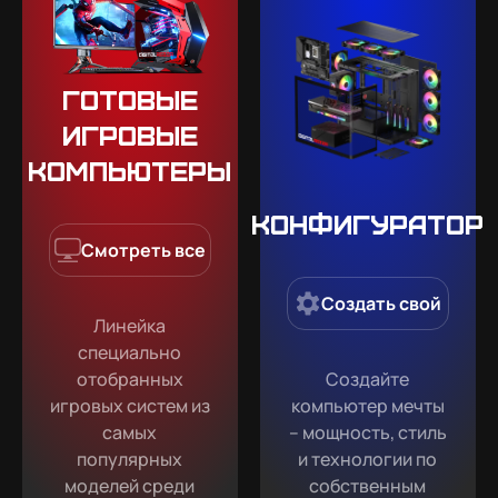
Готовые
игровые
компьютеры
Конфигуратор
Смотреть все
Создать свой
Линейка
специально
отобранных
Создайте
игровых систем из
компьютер мечты
самых
– мощность, стиль
популярных
и технологии по
моделей среди
собственным