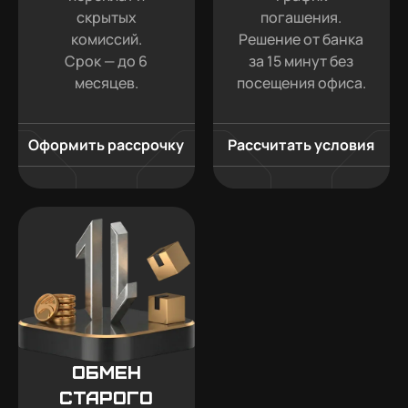
скрытых
погашения.
комиссий.
Решение от банка
Срок — до 6
за 15 минут без
месяцев.
посещения офиса.
Оформить рассрочку
Рассчитать условия
Обмен
старого