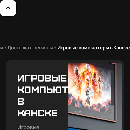
ры
Доставка в регионы
Игровые компьютеры в Канске
Игровые
компьютеры
в
Канске
Игровые