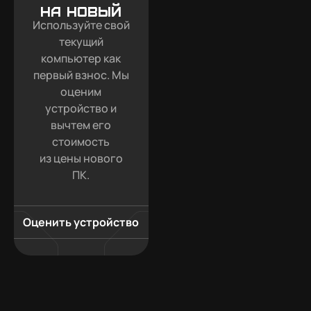
на новый
Используйте свой
текущий
компьютер как
первый взнос. Мы
оценим
устройство и
вычтем его
стоимость
из цены нового
ПК.
Оценить устройство