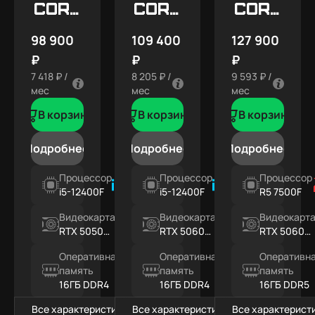
Core
Core
Core
X1
X2
X3
98 900
109 400
127 900
₽
₽
₽
7 418 ₽ /
8 205 ₽ /
9 593 ₽ /
мес
мес
мес
В корзину
В корзину
В корзину
Подробнее
Подробнее
Подробнее
Процессор
Процессор
Процессор
i5-12400F
i5-12400F
R5 7500F
Видеокарта
Видеокарта
Видеокарт
RTX 5050
RTX 5060
RTX 5060
8ГБ
8ГБ
8ГБ
Оперативная
Оперативная
Оперативн
память
память
память
16ГБ DDR4
16ГБ DDR4
16ГБ DDR5
Все характеристики
Все характеристики
Все характерист