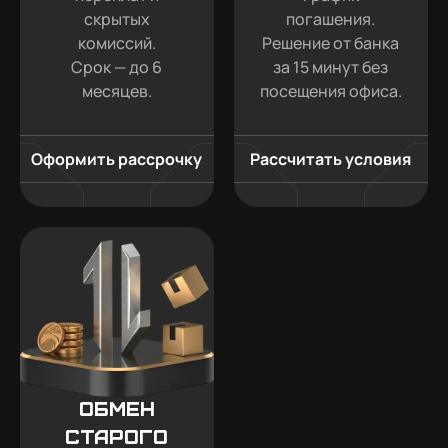
скрытых
погашения.
комиссий.
Решение от банка
Срок — до 6
за 15 минут без
месяцев.
посещения офиса.
Оформить рассрочку
Рассчитать условия
Обмен
старого