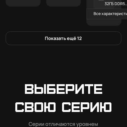
32ГБ DDR5
RGB
Все характерист
Показать ещё
12
Выберите
свою серию
Серии отличаются уровнем