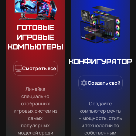
Готовые
игровые
компьютеры
Конфигуратор
Смотреть все
Создать свой
Линейка
специально
отобранных
Создайте
игровых систем из
компьютер мечты
самых
– мощность, стиль
популярных
и технологии по
моделей среди
собственным