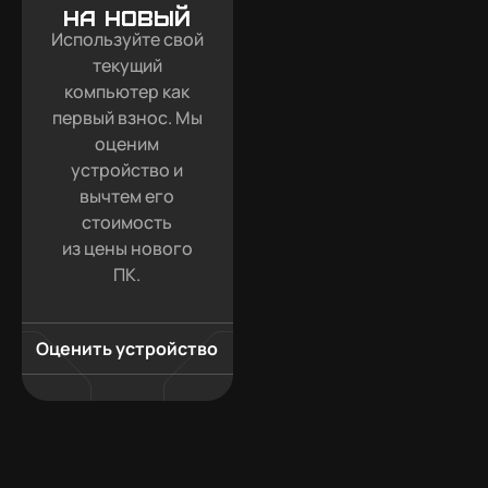
на новый
Используйте свой
текущий
компьютер как
первый взнос. Мы
оценим
устройство и
вычтем его
стоимость
из цены нового
ПК.
Оценить устройство