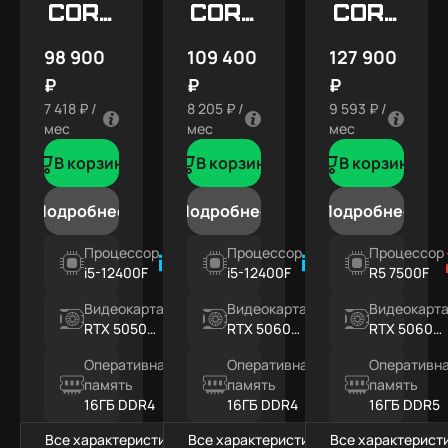
Core
Core
Core
X1
X2
X3
98 900
109 400
127 900
₽
₽
₽
7 418 ₽ /
8 205 ₽ /
9 593 ₽ /
мес
мес
мес
В корзину
В корзину
В корзину
Подробнее
Подробнее
Подробнее
Процессор
Процессор
Процессор
i5-12400F
i5-12400F
R5 7500F
Видеокарта
Видеокарта
Видеокарт
RTX 5050
RTX 5060
RTX 5060
8ГБ
8ГБ
8ГБ
Оперативная
Оперативная
Оперативн
память
память
память
16ГБ DDR4
16ГБ DDR4
16ГБ DDR5
Все характеристики
Все характеристики
Все характерист