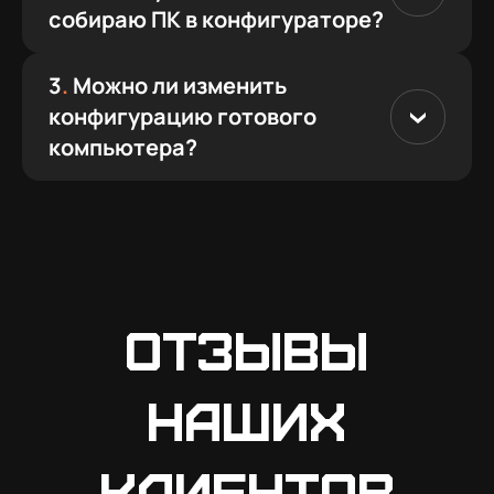
собираю ПК в конфигураторе?
3
.
Можно ли изменить
конфигурацию готового
компьютера?
Отзывы
наших
клиентов