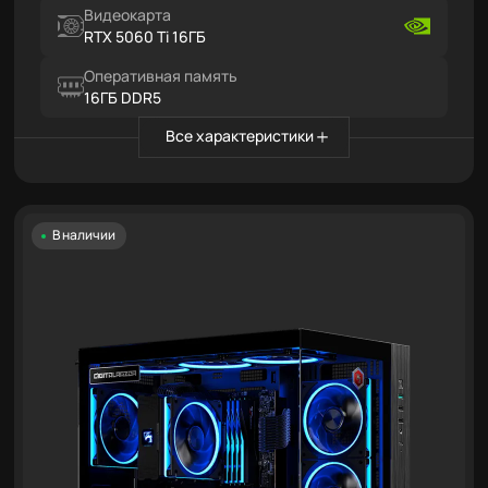
Видеокарта
RTX 5060 Ti 16ГБ
Оперативная память
16ГБ DDR5
Все характеристики
В наличии