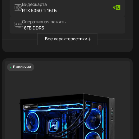
Видеокарта
RTX 5060 Ti 16ГБ
Оперативная память
16ГБ DDR5
Все характеристики
В наличии