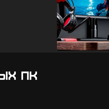
ых ПК