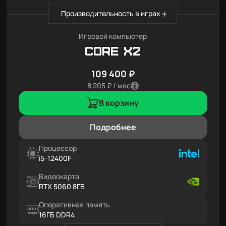
Производительность в играх
Игровой компьютер
Core X2
109 400 ₽
8 205 ₽ / мес
В корзину
Подробнее
Процессор
i5-12400F
Видеокарта
RTX 5060 8ГБ
Оперативная память
16ГБ DDR4