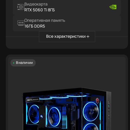
Видеокарта
RTX 5060 Ti 8ГБ
Оперативная память
16ГБ DDR5
Все характеристики
В наличии