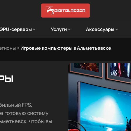
GPU-серверы
Услуги
Аксессуары
регионы
Игровые компьютеры в Альметьевске
ры
бильный FPS,
те готовую систему
ьметьевск, чтобы вы