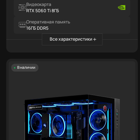
Видеокарта
RTX 5060 Ti 8ГБ
Оперативная память
16ГБ DDR5
Все характеристики
В наличии