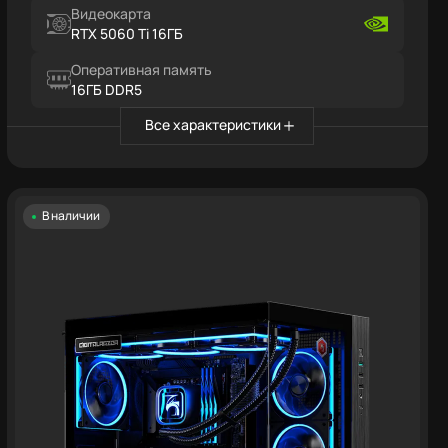
Видеокарта
RTX 5060 Ti 16ГБ
Оперативная память
16ГБ DDR5
Все характеристики
В наличии