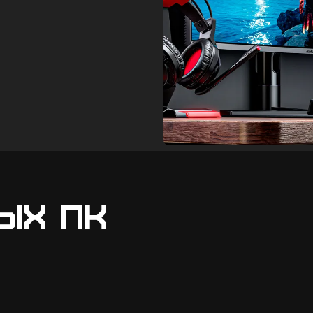
ых ПК