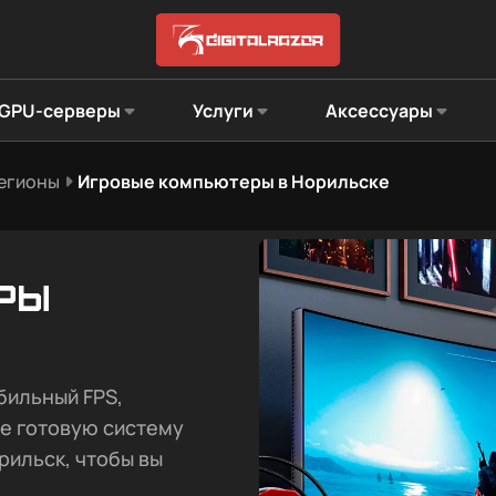
GPU-серверы
Услуги
Аксессуары
регионы
Игровые компьютеры в Норильске
ры
бильный FPS,
те готовую систему
рильск, чтобы вы