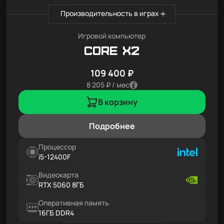
Производительность в играх
Игровой компьютер
Core X2
109 400 ₽
8 205 ₽ / мес
В корзину
Подробнее
Процессор
i5-12400F
Видеокарта
RTX 5060 8ГБ
Оперативная память
16ГБ DDR4