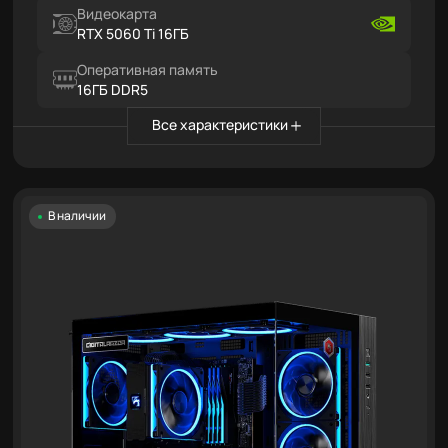
Видеокарта
RTX 5060 Ti 16ГБ
Оперативная память
16ГБ DDR5
Все характеристики
В наличии