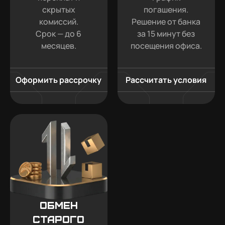
скрытых
погашения.
комиссий.
Решение от банка
Срок — до 6
за 15 минут без
месяцев.
посещения офиса.
Оформить рассрочку
Рассчитать условия
Обмен
старого