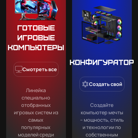
Готовые
игровые
компьютеры
Конфигуратор
Смотреть все
Создать свой
Линейка
специально
отобранных
Создайте
игровых систем из
компьютер мечты
самых
– мощность, стиль
популярных
и технологии по
моделей среди
собственным