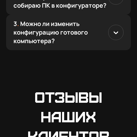
собираю ПК в конфигураторе?
3
.
Можно ли изменить
конфигурацию готового
компьютера?
Отзывы
наших
клиентов