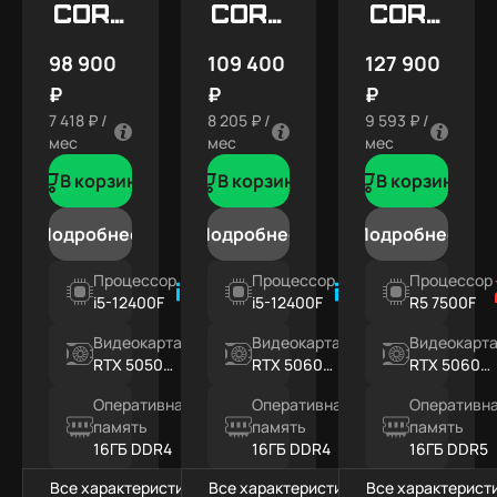
Core
Core
Core
X1
X2
X3
98 900
109 400
127 900
₽
₽
₽
7 418 ₽ /
8 205 ₽ /
9 593 ₽ /
мес
мес
мес
В корзину
В корзину
В корзину
Подробнее
Подробнее
Подробнее
Процессор
Процессор
Процессор
i5-12400F
i5-12400F
R5 7500F
Видеокарта
Видеокарта
Видеокарт
RTX 5050
RTX 5060
RTX 5060
8ГБ
8ГБ
8ГБ
Оперативная
Оперативная
Оперативн
память
память
память
16ГБ DDR4
16ГБ DDR4
16ГБ DDR5
Все характеристики
Все характеристики
Все характерист