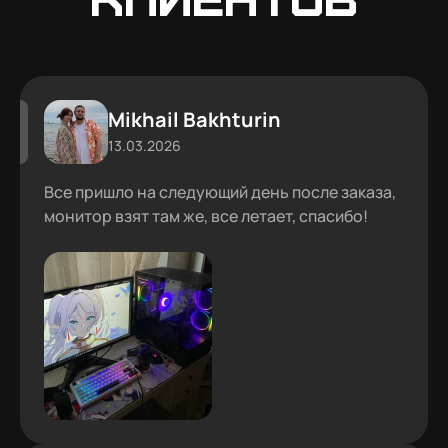
Mikhail Bakhturin
13.03.2026
Все пришло на следующий день после заказа,
монитор взят там же, все летает, спасибо!