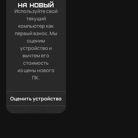
на новый
Используйте свой
текущий
компьютер как
первый взнос. Мы
оценим
устройство и
вычтем его
стоимость
из цены нового
ПК.
Оценить устройство