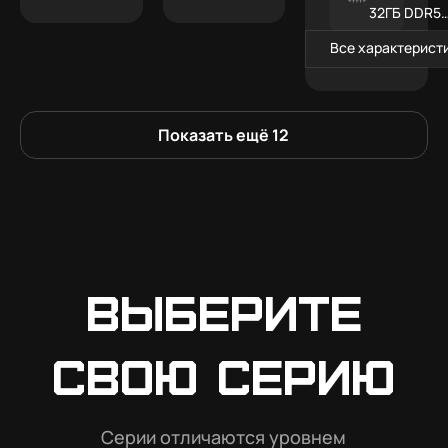
32ГБ DDR5
RGB
Все характерист
Показать ещё
12
Выберите
свою серию
Серии отличаются уровнем