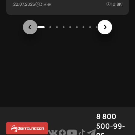
22.07.2026
3 мин
10.8К
8 800
500-99-