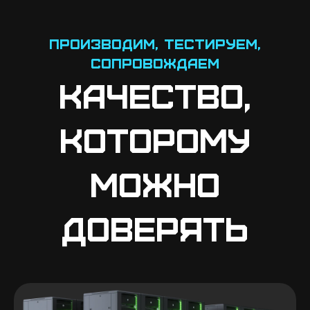
Производим, тестируем,
сопровождаем
Качество,
которому
можно
доверять