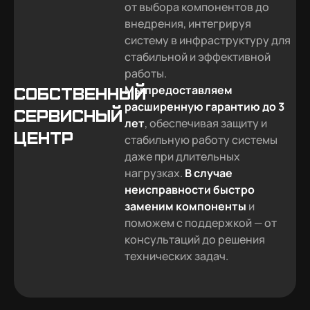
от выбора компонентов до
внедрения, интегрируя
систему в инфраструктуру для
стабильной и эффективной
работы.
Мы предоставляем
Собственный
расширенную гарантию до 3
сервисный
лет
, обеспечивая защиту и
центр
стабильную работу системы
даже при длительных
нагрузках.
В случае
неисправности быстро
заменим компоненты
и
поможем с поддержкой — от
консультаций до решения
технических задач.