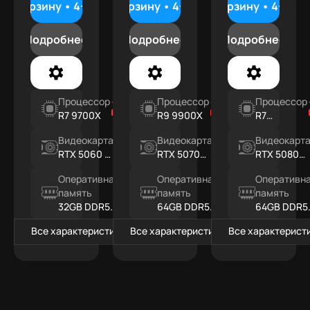
В корзину •
4-8 дней
В корзину •
4-8 дней
В корзину •
4-8 дн
Подробнее
Подробнее
Подробнее
Процессор
Процессор
Процессор
R7 9700X
R9 9900X
R7
9800X3D
Видеокарта
Видеокарта
Видеокарт
RTX 5060 Ti
RTX 5070
RTX 5080
16ГБ
12ГБ
16ГБ
Оперативная
Оперативная
Оперативн
память
память
память
32GB DDR5
64GB DDR5
64GB DDR5
RGB
RGB
RGB
Все характеристики
Все характеристики
Все характерист