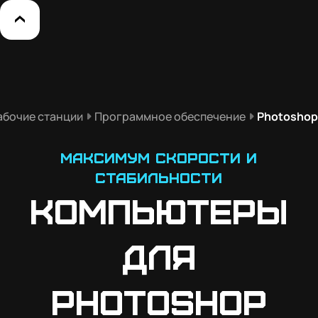
абочие станции
Программное обеспечение
Photoshop
Максимум скорости и
стабильности
Компьютеры
для
Photoshop