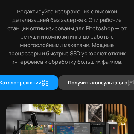
Редактируйте изображения с высокой
детализацией без задержек. Эти рабочие
станции оптимизированы для Photoshop — от
ретуши и композитинга до работы с
многослойными макетами. Мощные
процессоры и быстрые SSD ускоряют отклик
интерфейса и обработку больших файлов.
Каталог решений
Получить консультацию