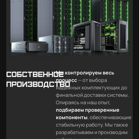
Мы контролируем весь
Собственное
процесс
— от выбора
производство
надёжных комплектующих до
финальной доставки системы.
Опираясь на наш опыт,
подбираем проверенные
компоненты
, обеспечивающие
стабильную работу. Мы также
разрабатываем и производим