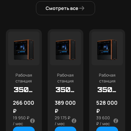
Смотреть все
Рабочая
Рабочая
Рабочая
станция
станция
станция
350D
350D
350D
Tower
Tower
Tower
266 000
389 000
528 000
₽
₽
₽
19 950 ₽
29 175 ₽
39 600
/ мес
/ мес
₽ / мес