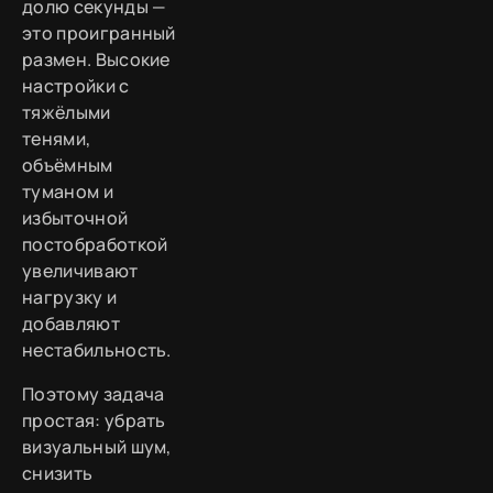
долю секунды —
это проигранный
размен. Высокие
настройки с
тяжёлыми
тенями,
объёмным
туманом и
избыточной
постобработкой
увеличивают
нагрузку и
добавляют
нестабильность.
Поэтому задача
простая: убрать
визуальный шум,
снизить