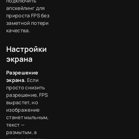
подключить
апскейлинг для
прироста FPS без
заметной потери
качества.
Настройки
экрана
Разрешение
экрана.
Если
просто снизить
разрешение, FPS
вырастет, но
изображение
станет мыльным,
текст —
размытым, а