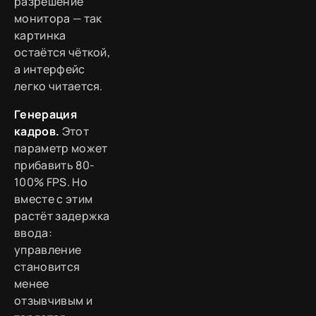
разрешение
монитора — так
картинка
остаётся чёткой,
а интерфейс
легко читается.
Генерация
кадров.
Этот
параметр может
прибавить 80-
100% FPS. Но
вместе с этим
растёт задержка
ввода:
управление
становится
менее
отзывчивым и