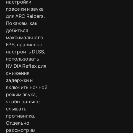
настройки
графики и звука
для ARC Raiders.
Покажем, как
добиться
максимального
FPS, правильно
настроить DLSS,
использовать
NVIDIA Reflex для
снижения
задержки и
включить ночной
режим звука,
чтобы раньше
слышать
противника.
Отдельно
рассмотрим