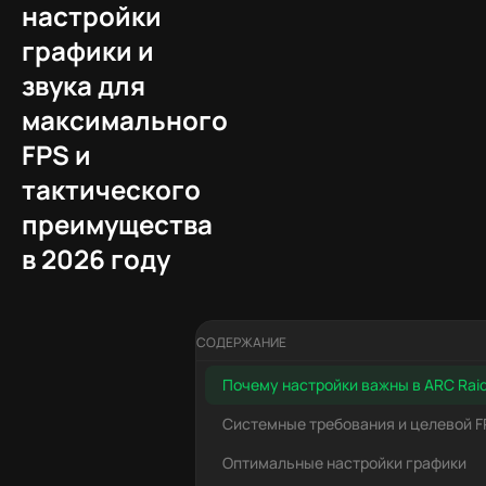
настройки
графики и
звука для
максимального
FPS и
тактического
преимущества
в 2026 году
СОДЕРЖАНИЕ
Почему настройки важны в ARC Raid
Системные требования и целевой F
Оптимальные настройки графики