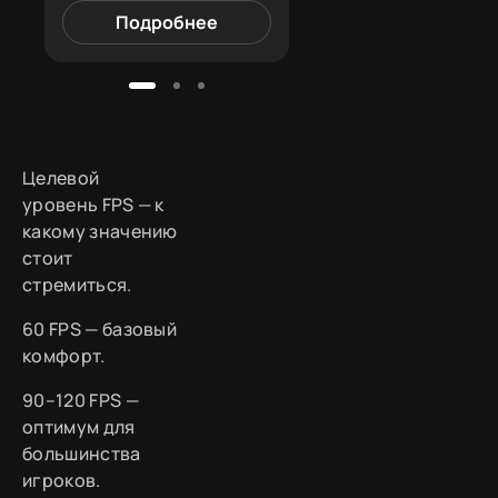
Подробнее
Подробнее
Целевой
уровень FPS — к
какому значению
стоит
стремиться.
60 FPS — базовый
комфорт.
90–120 FPS —
оптимум для
большинства
игроков.