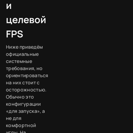
и
целевой
FPS
Ниже приведём
официальные
системные
требования, но
ориентироваться
на них стоит с
осторожностью.
Обычно это
конфигурации
«для запуска», а
не для
комфортной
игры. На