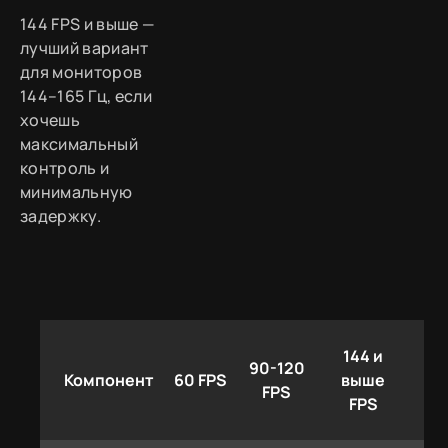
144 FPS и выше —
лучший вариант
для мониторов
144–165 Гц, если
хочешь
максимальный
контроль и
минимальную
задержку.
144 и
90-120
Компонент
60 FPS
выше
FPS
FPS