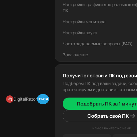
Настройки графики для разных кон
ПК
Настройки монитора
Настройки звука
Часто задаваемые вопросы (FAQ)
Заключение
Получите готовый ПК под свои
Подберём ПК под ваши задачи, соб
протестируем и доставим готовым к
Подписаться в Telegram
DigitalRazor
Подобрать ПК за 1 минут
Собрать свой ПК
или свяжитесь с нами