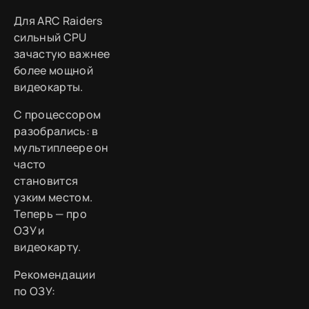
Для ARC Raiders
сильный CPU
зачастую важнее
более мощной
видеокарты.
С процессором
разобрались: в
мультиплеере он
часто
становится
узким местом.
Теперь — про
ОЗУ и
видеокарту.
Рекомендации
по ОЗУ: