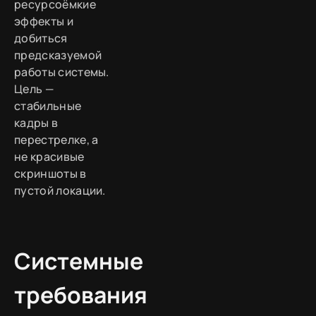
ресурсоёмкие
эффекты и
добиться
предсказуемой
работы системы.
Цель —
стабильные
кадры в
перестрелке, а
не красивые
скриншоты в
пустой локации.
Системные
требования