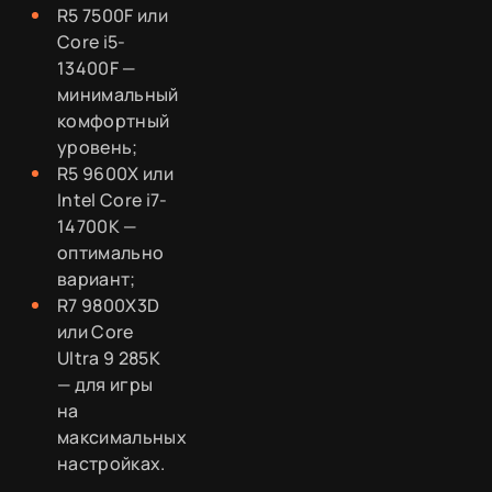
R5 7500F или
Core i5-
13400F —
минимальный
комфортный
уровень;
R5 9600X или
Intel Core i7-
14700K —
оптимально
вариант;
R7 9800X3D
или Core
Ultra 9 285K
— для игры
на
максимальных
настройках.