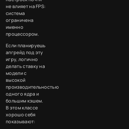
не влияет на FPS:
система
ограничена
именно
процессором.
Если планируешь
апгрейд под эту
игру, логично
делать ставку на
модели с
высокой
производительностью
одного ядра и
большим кэшем.
В этом классе
хорошо себя
показывают: