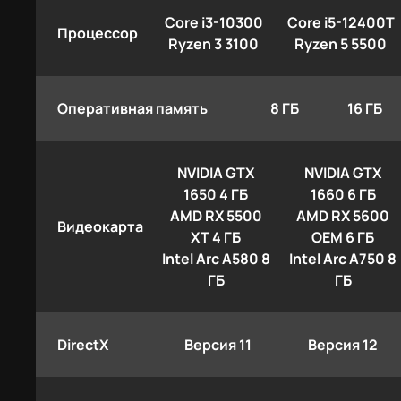
Core i3-10300
Core i5-12400T
Процессор
Ryzen 3 3100
Ryzen 5 5500
Оперативная память
8 ГБ
16 ГБ
NVIDIA GTX
NVIDIA GTX
1650 4 ГБ
1660 6 ГБ
AMD RX 5500
AMD RX 5600
Видеокарта
XT 4 ГБ
OEM 6 ГБ
Intel Arc A580 8
Intel Arc A750 8
ГБ
ГБ
DirectX
Версия 11
Версия 12