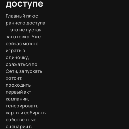
доступе
Главный плюс
раннего доступа
— это не пустая
заготовка. Уже
сейчас можно
играть в
одиночку,
сражаться по
Сети, запускать
хотсит,
проходить
первый акт
кампании,
генерировать
карты и собирать
собственные
сценарии в