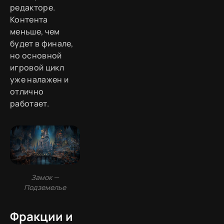
редакторе.
Контента
меньше, чем
будет в финале,
но основной
игровой цикл
уже налажен и
отлично
работает.
Замок —
Подземелье
Фракции и