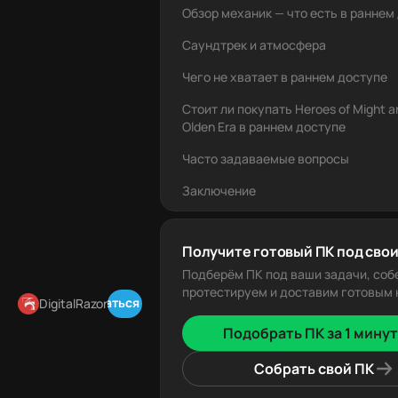
Обзор механик — что есть в раннем
Саундтрек и атмосфера
Чего не хватает в раннем доступе
Стоит ли покупать Heroes of Might a
Olden Era в раннем доступе
Часто задаваемые вопросы
Заключение
Получите готовый ПК под свои
Подберём ПК под ваши задачи, соб
протестируем и доставим готовым к
Подписаться в Telegram
DigitalRazor
Подобрать ПК за 1 минут
Собрать свой ПК