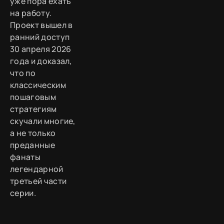
уже пора ехать
на работу.
Проект вышел в
ранний доступ
30 апреля 2026
года и доказал,
что по
классическим
пошаговым
стратегиям
скучали многие,
а не только
преданные
фанаты
легендарной
третьей части
серии.