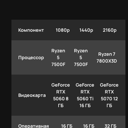
Компонент
1080p
1440p
2160p
Ryzen
Ryzen
Ryzen 7
Процессор
5
5
7800X3D
7500F
7500F
GeForce
GeForce
GeForce
RTX
RTX
RTX
Видеокарта
5060 8
5060 Ti
5070 12
ГБ
16 ГБ
ГБ
Оперативная
16 ГБ
16 ГБ
32 ГБ