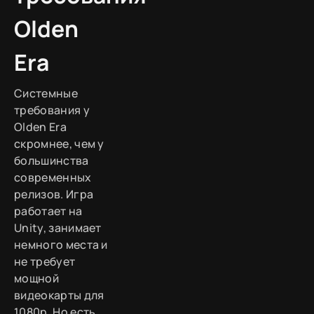
Olden
Era
Системные
требования у
Olden Era
скромнее, чем у
большинства
современных
релизов. Игра
работает на
Unity, занимает
немного места и
не требует
мощной
видеокарты для
1080p. Но есть