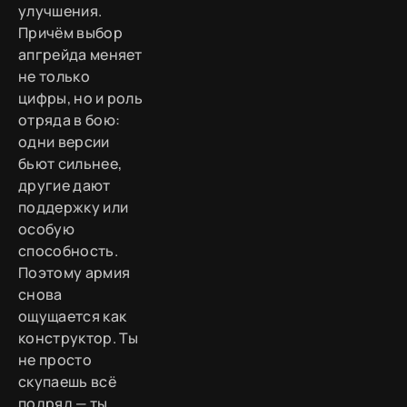
улучшения.
Причём выбор
апгрейда меняет
не только
цифры, но и роль
отряда в бою:
одни версии
бьют сильнее,
другие дают
поддержку или
особую
способность.
Поэтому армия
снова
ощущается как
конструктор. Ты
не просто
скупаешь всё
подряд — ты