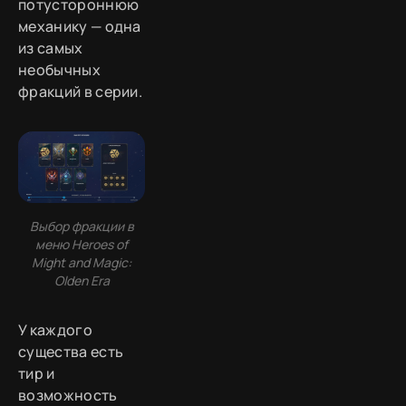
потустороннюю
механику — одна
из самых
необычных
фракций в серии.
Выбор фракции в
меню Heroes of
Might and Magic:
Olden Era
У каждого
существа есть
тир и
возможность