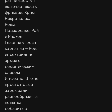
ранний доступ
включает шесть
фракций: Храм,
Некрополис,
Роща,
Подземелье, Рой
и Раскол.
Главная угроза
кампании — Рой:
инсектоидная
армия с
демоническим
следом
Инферно. Это не
просто новый
замок ради
разнообразия, а
попытка
добавить в