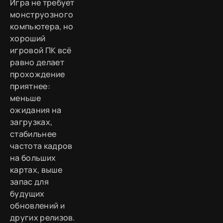
Игра не требует
монструозного
компьютера, но
хороший
игровой ПК всё
равно делает
прохождение
приятнее:
меньше
ожидания на
загрузках,
стабильнее
частота кадров
на больших
картах, выше
запас для
будущих
обновлений и
других релизов.