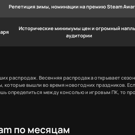
Репетиция зимы, номинации на премию Steam Awar
Исторические минимумы цен и огромный напл
варя
аудитории
ших распродаж. Весенняя распродажа открывает сезон
ы, которые вышли во время новогодних праздников. Ес
ешь определиться между консолью и игровым ПК, то пр
am по месяцам