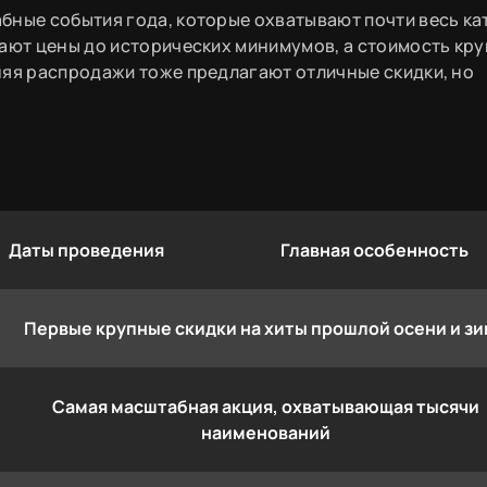
бные события года, которые охватывают почти весь ка
жают цены до исторических минимумов, а стоимость кр
няя распродажи тоже предлагают отличные скидки, но
Даты проведения
Главная особенность
Первые крупные скидки на хиты прошлой осени и з
Самая масштабная акция, охватывающая тысячи
наименований