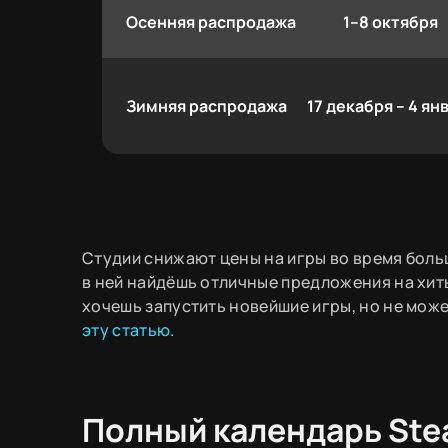
Осенняя распродажа
1–8 октября
Зимняя распродажа
17 декабря – 4 ян
Студии снижают цены на игры во время боль
в ней найдёшь отличные предложения на хит
хочешь запустить новейшие игры, но не мож
эту статью
.
Полный календарь Ste