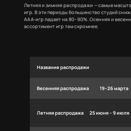
Летняя и зимняя распродажи — самые масшта
игр. В эти периоды большинство студий сни
AAA-игр падает на 80–90%. Осенняя и весен
ассортимент игр там скромнее.
Название распродажи
Весенняя распродажа
19–26 марта
Летняя распродажа
25 июня – 9 июля