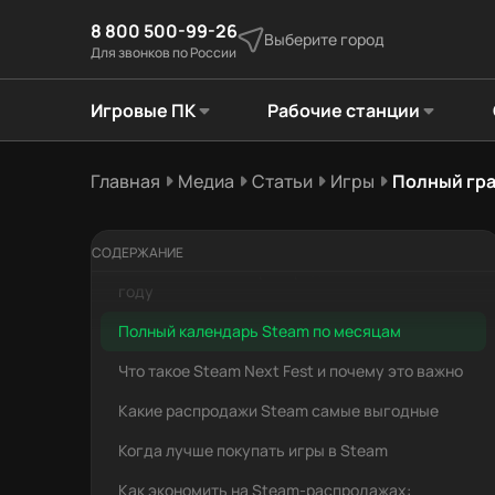
8 800 500-99-26
Выберите город
Для звонков по России
Игровые ПК
Рабочие станции
Главная
Медиа
Статьи
Игры
Полный гра
СОДЕРЖАНИЕ
Главные сезонные распродажи Steam в 2026
году
Полный календарь Steam по месяцам
Что такое Steam Next Fest и почему это важно
Какие распродажи Steam самые выгодные
Когда лучше покупать игры в Steam
Как экономить на Steam-распродажах: