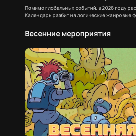
Помимо глобальных событий, в 2026 году р
Календарь разбит на логические жанровые фе
Весенние мероприятия