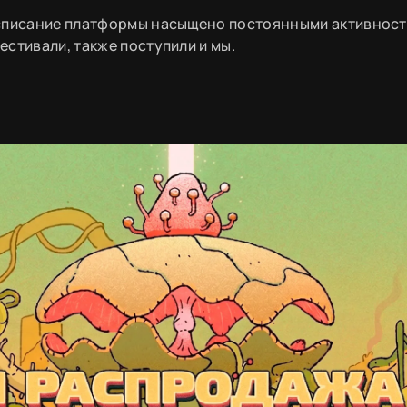
асписание платформы насыщено постоянными активност
стивали, также поступили и мы.