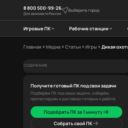
8 800 500-99-26
Выберите город
Для звонков по России
Игровые ПК
Рабочие станции
Главная
Медиа
Статьи
Игры
Дикая охот
СОДЕРЖАНИЕ
Получите готовый ПК под свои задачи
Подберём ПК под ваши задачи, соберём,
протестируем и доставим готовым к работе.
Подобрать ПК за 1 минуту
Собрать свой ПК