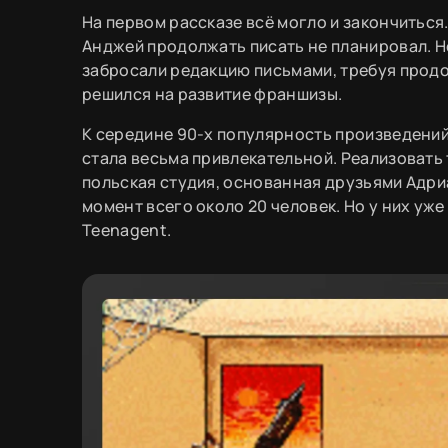
На первом рассказе всё могло и закончиться.
Анджей продолжать писать не планировал. Н
забросали редакцию письмами, требуя продо
решился на развитие франшизы.
К середине 90-х популярность произведений
стала весьма привлекательной. Реализовать 
польская студия, основанная друзьями Адри
момент всего около 20 человек. Но у них уже
Teenagent.