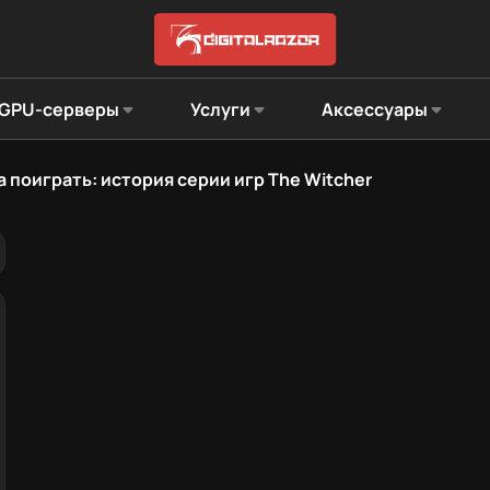
GPU-серверы
Услуги
Аксессуары
а поиграть: история серии игр The Witcher