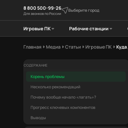
8 800 500-99-26
Выберите город
Для звонков по России
Игровые ПК
Рабочие станции
Главная
Медиа
Статьи
Игровые ПК
Куда
СОДЕРЖАНИЕ
Корень проблемы
Несколько рекомендаций
Почему вообще начало «лагать»?
Прогресс ключевых компонентов
Выводы