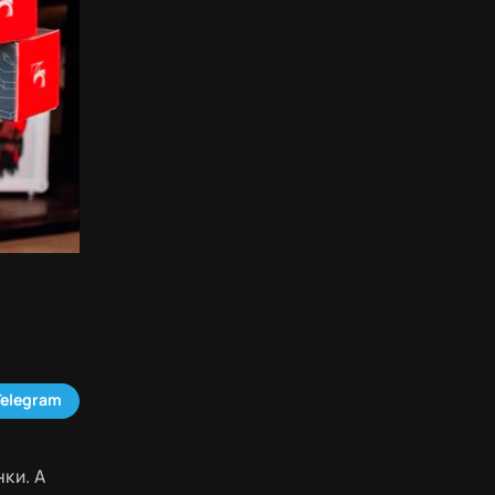
Telegram
ки. А