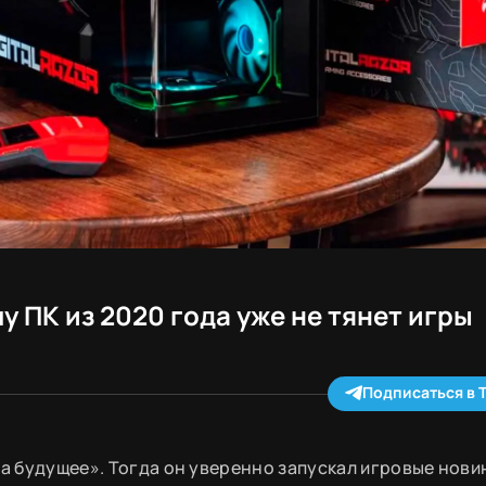
 ПК из 2020 года уже не тянет игры
Подписаться в 
на будущее». Тогда он уверенно запускал игровые новин