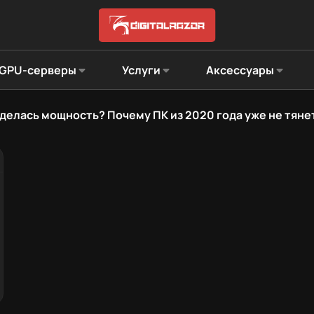
GPU-серверы
Услуги
Аксессуары
 делась мощность? Почему ПК из 2020 года уже не тяне