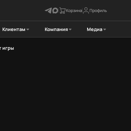
Корзина
Профиль
Клиентам
Компания
Медиа
т игры