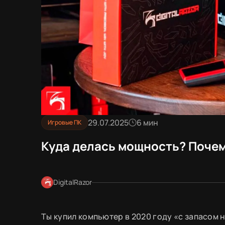
29.07.2025
6 мин
Игровые ПК
Куда делась мощность? Почему
DigitalRazor
Ты купил компьютер в 2020 году «с запасом 