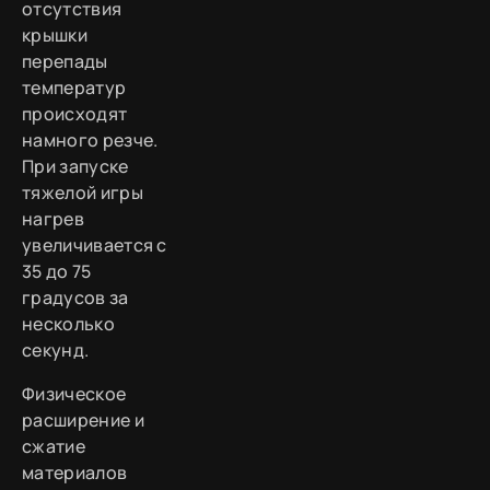
отсутствия
крышки
перепады
температур
происходят
намного резче.
При запуске
тяжелой игры
нагрев
увеличивается с
35 до 75
градусов за
несколько
секунд.
Физическое
расширение и
сжатие
материалов