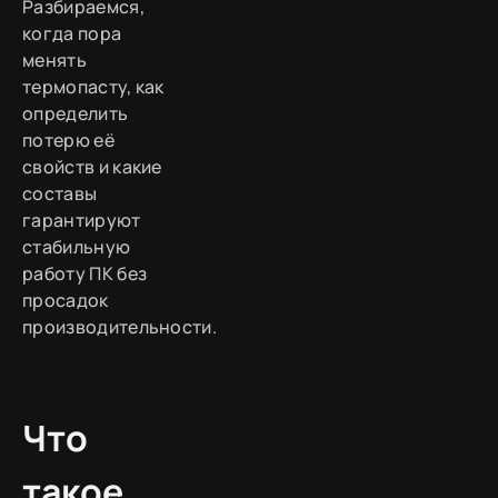
Разбираемся,
когда пора
менять
термопасту, как
определить
потерю её
свойств и какие
составы
гарантируют
стабильную
работу ПК без
просадок
производительности.
Что
такое