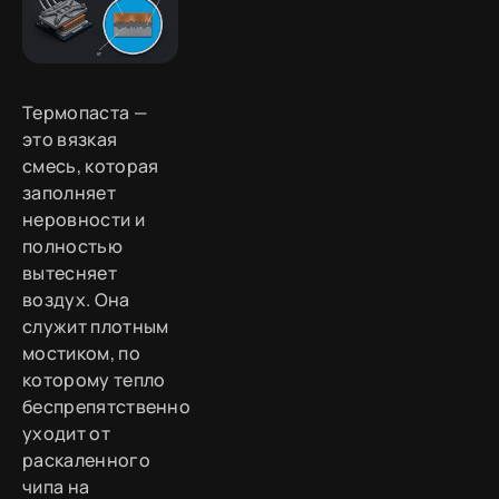
Термопаста —
это вязкая
смесь, которая
заполняет
неровности и
полностью
вытесняет
воздух. Она
служит плотным
мостиком, по
которому тепло
беспрепятственно
уходит от
раскаленного
чипа на