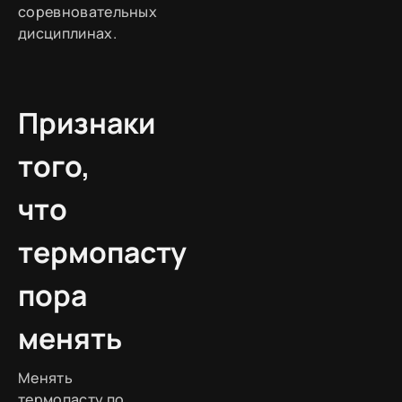
соревновательных
дисциплинах.
Признаки
того,
что
термопасту
пора
менять
Менять
термопасту по