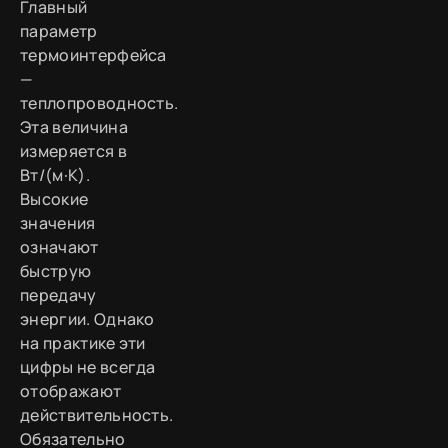
Главный
параметр
термоинтерфейса
—
теплопроводность.
Эта величина
измеряется в
Вт/(м·К).
Высокие
значения
означают
быструю
передачу
энергии. Однако
на практике эти
цифры не всегда
отображают
действительность.
Обязательно