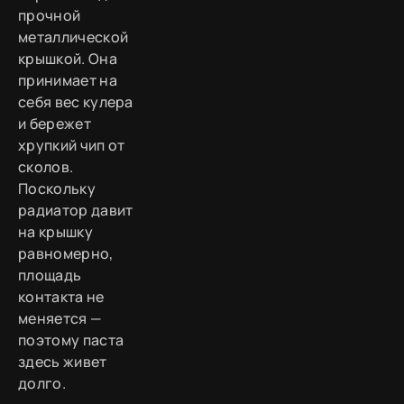
прочной
металлической
крышкой. Она
принимает на
себя вес кулера
и бережет
хрупкий чип от
сколов.
Поскольку
радиатор давит
на крышку
равномерно,
площадь
контакта не
меняется —
поэтому паста
здесь живет
долго.