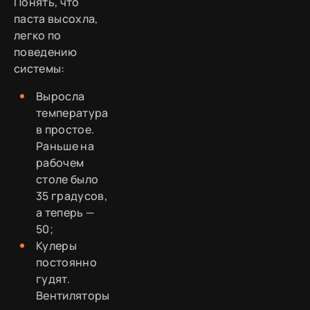
Понять, что
паста высохла,
легко по
поведению
системы:
Выросла
температура
в простое.
Раньше на
рабочем
столе было
35 градусов,
а теперь —
50;
Кулеры
постоянно
гудят.
Вентиляторы