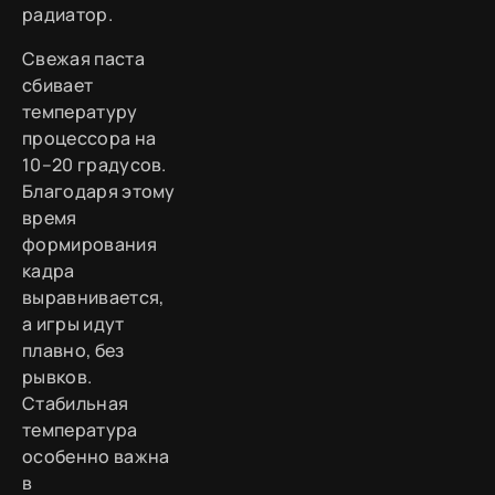
радиатор.
Свежая паста
сбивает
температуру
процессора на
10–20 градусов.
Благодаря этому
время
формирования
кадра
выравнивается,
а игры идут
плавно, без
рывков.
Стабильная
температура
особенно важна
в