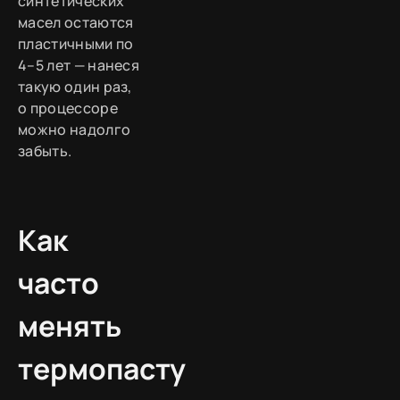
синтетических
масел остаются
пластичными по
4–5 лет — нанеся
такую один раз,
о процессоре
можно надолго
забыть.
Как
часто
менять
термопасту