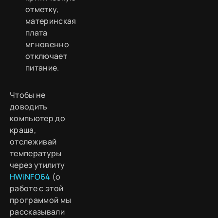
отметку,
материнская
плата
мгновенно
отключает
питание.
Чтобы не
доводить
компьютер до
краша,
отслеживай
температуры
через утилиту
HWiNFO64
(о
работе с этой
программой мы
рассказывали