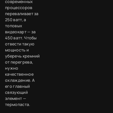
современных
процессоров
переваливает за
250 ватт, а
топовых
видеокарт — за
450 ватт. Чтобы
отвести такую
мощность и
уберечь кремний
от перегрева,
нужно
качественное
охлаждение. А
его главный
связующий
элемент —
термопаста.