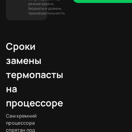
разные задачи,
бюджеты и уровень
производительности.
Сроки
замены
термопасты
на
процессоре
Сам кремний
процессора
спрятан под