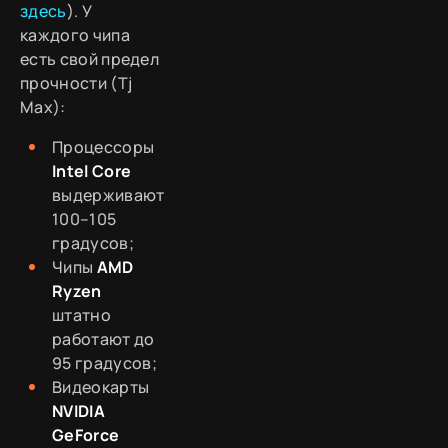
здесь
). У
каждого чипа
есть свой предел
прочности (Tj
Max):
Процессоры
Intel Core
выдерживают
100–105
градусов;
Чипы
AMD
Ryzen
штатно
работают до
95 градусов;
Видеокарты
NVIDIA
GeForce