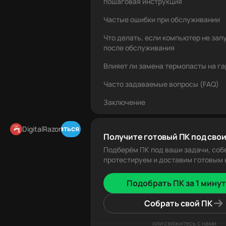
пошаговая инструкция
Частые ошибки при обслуживании
Что делать, если компьютер не зап
после обслуживания
Влияет ли замена термопасты на г
Часто задаваемые вопросы (FAQ)
Заключение
Подписаться в Telegram
DigitalRazor
Получите готовый ПК под свои
Подберём ПК под ваши задачи, соб
протестируем и доставим готовым к
Подобрать ПК за 1 минут
Собрать свой ПК
или свяжитесь с нами