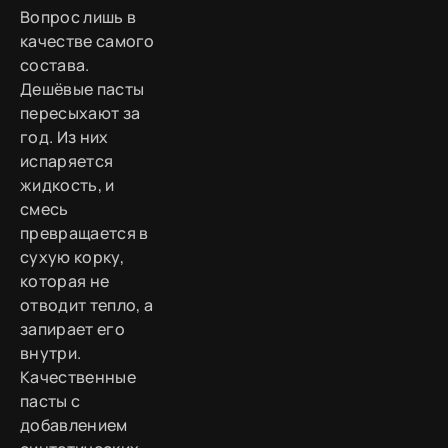
Вопрос лишь в
качестве самого
состава.
Дешёвые пасты
пересыхают за
год. Из них
испаряется
жидкость, и
смесь
превращается в
сухую корку,
которая не
отводит тепло, а
запирает его
внутри.
Качественные
пасты с
добавлением