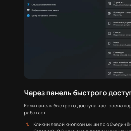
Через панель быстрого доступ
Если панель быстрого доступа настроена кор
работает.
Кликни левой кнопкой мыши по объединён