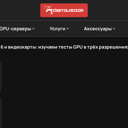
GPU-серверы
Услуги
Аксессуары
ld 6 и видеокарты: изучаем тесты GPU в трёх разрешения