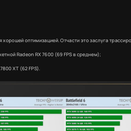
ся хорошей оптимизацией. Отчасти это заслуга трассир
етной Radeon RX 7600 (69 FPS в среднем);
7800 XT (62 FPS).