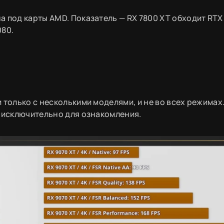
 под карты AMD. Показатель — RX 7800 XT обходит RTX 
080.
 только с несколькими моделями, и не во всех режимах
ы исключительно для ознакомления.