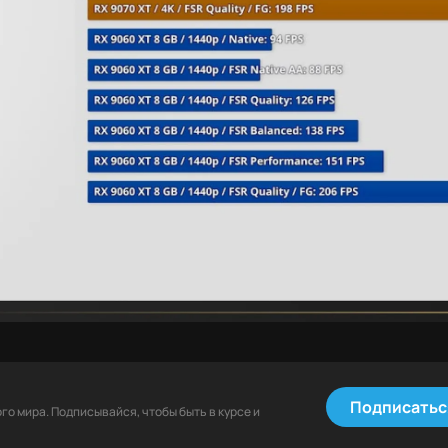
Подписатьс
о мира. Подписывайся, чтобы быть в курсе и