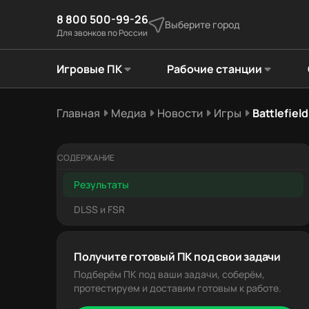
8 800 500-99-26
Выберите город
Для звонков по России
Игровые ПК
Рабочие станции
Главная
Медиа
Новости
Игры
Battlefie
СОДЕРЖАНИЕ
Результаты
DLSS и FSR
Получите готовый ПК под свои задачи
Подберём ПК под ваши задачи, соберём,
протестируем и доставим готовым к работе.