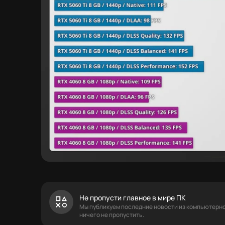
Не пропусти главное в мире ПК
Мы публикуем последние новости из компьютерног
ничего не пропустить.