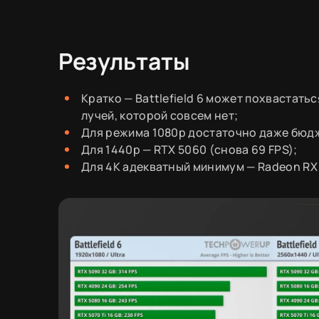
Результаты
Кратко — Battlefield 6 может похвастать
лучей, которой совсем нет;
Для режима 1080p достаточно даже бюдж
Для 1440p — RTX 5060 (снова 69 FPS);
Для 4К адекватный минимум — Radeon RX 