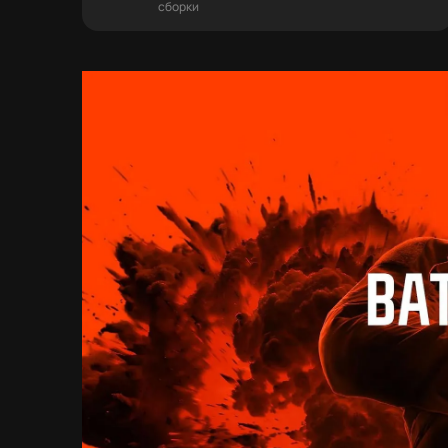
сборки