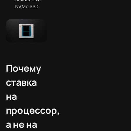
NVMe SSD.
Почему
ставка
на
процессор,
а не на