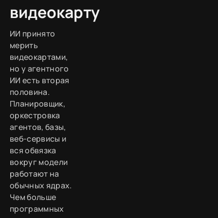
видеокарту
ИИ принято
мерить
видеокартами,
но у агентного
ИИ есть вторая
половина.
Планировщик,
оркестровка
агентов, базы,
веб-сервисы и
вся обвязка
вокруг модели
работают на
обычных ядрах.
Чем больше
программных