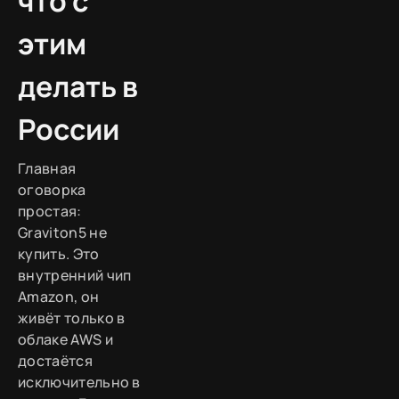
что с
этим
делать в
России
Главная
оговорка
простая:
Graviton5 не
купить. Это
внутренний чип
Amazon, он
живёт только в
облаке AWS и
достаётся
исключительно в