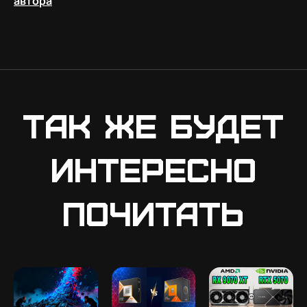
автора
Так же будет
интересно
почитать