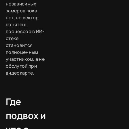
независимых
замеров пока
нет, но вектор
понятен:
процессор в ИИ-
стеке
становится
полноценным
участником, а не
обслугой при
видеокарте.
Где
подвох и