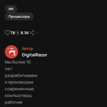
ИИ
Процессоры
78
8.5К
Автор
DigitalRazor
Мы более 10
лет
разрабатываем
и производим
современные
компьютеры,
рабочие