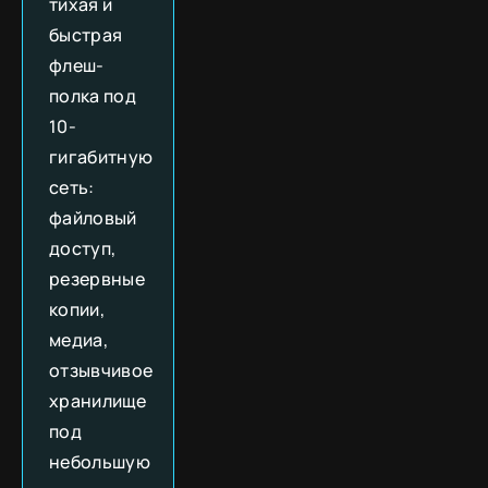
тихая и
быстрая
флеш-
полка под
10-
гигабитную
сеть:
файловый
доступ,
резервные
копии,
медиа,
отзывчивое
хранилище
под
небольшую