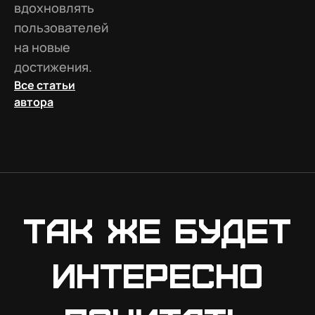
вдохновлять
пользователей
на новые
достижения.
Все статьи
автора
Так же будет
интересно