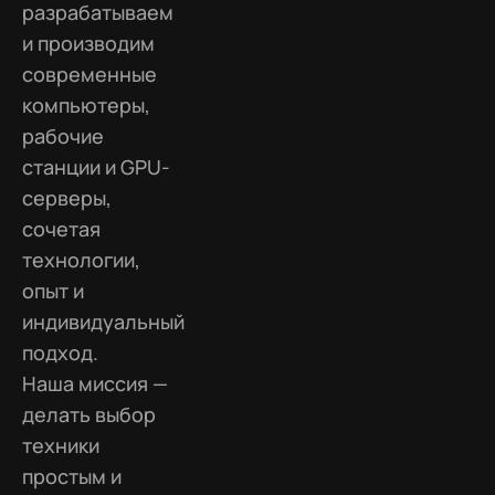
разрабатываем
и производим
современные
компьютеры,
рабочие
станции и GPU-
серверы,
сочетая
технологии,
опыт и
индивидуальный
подход.
Наша миссия —
делать выбор
техники
простым и