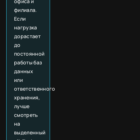
офиса и
филиала.
Если
нагрузка
дорастает
до
постоянной
работы баз
данных
или
ответственного
хранения,
лучше
смотреть
на
выделенный