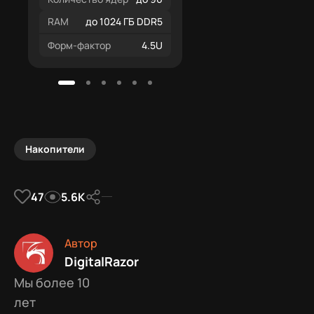
RAM
до 1024 ГБ DDR5
Форм-фактор
4.5U
Накопители
47
5.6К
Автор
DigitalRazor
Мы более 10
лет