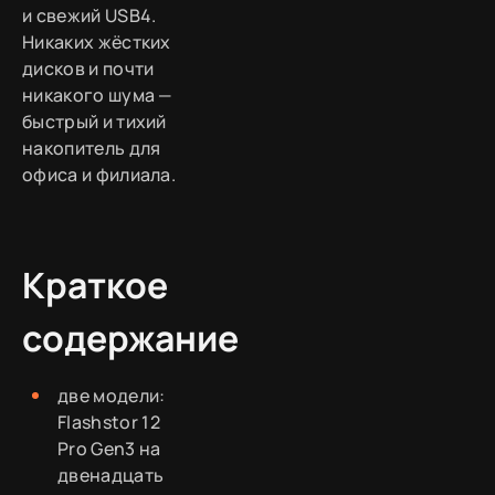
и свежий USB4.
Никаких жёстких
дисков и почти
никакого шума —
быстрый и тихий
накопитель для
офиса и филиала.
Краткое
содержание
две модели:
Flashstor 12
Pro Gen3 на
двенадцать