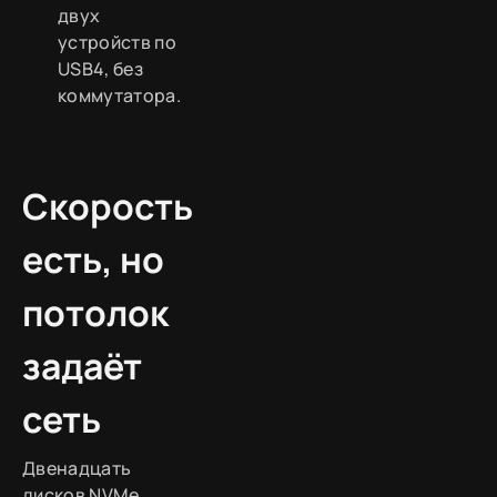
двух
устройств по
USB4, без
коммутатора.
Скорость
есть, но
потолок
задаёт
сеть
Двенадцать
дисков NVMe