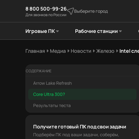
8 800 500-99-26
Выберите город
Для звонков по России
Игровые ПК
Рабочие станции
Главная
Медиа
Новости
Железо
Intel с
СОДЕРЖАНИЕ
Arrow Lake Refresh
Core Ultra 300?
Результаты теста
Получите готовый ПК под свои задачи
Подберём ПК под ваши задачи, соберём,