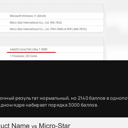
точный результат нормальный, но 2140 баллов в однопо
а одном ядре набирает порядка 3000 баллов.