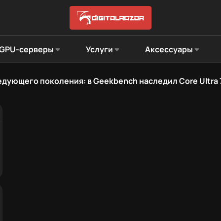
GPU-серверы
Услуги
Аксессуары
ледующего поколения: в Geekbench наследил Core Ultra 