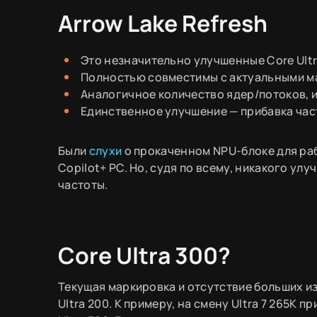
Arrow Lake Refresh
Это незначительно улучшенные Core Ultr
Полностью совместимы с актуальными м
Аналогичное количество ядер/потоков, 
Единственное улучшение — прибавка час
Были
слухи
о прокаченном NPU-блоке для раб
Copilot+ PC. Но, судя по всему, никакого у
частоты.
Core Ultra 300?
Текущая маркировка и отсутствие больших и
Ultra 200. К примеру, на смену Ultra 7 265K 