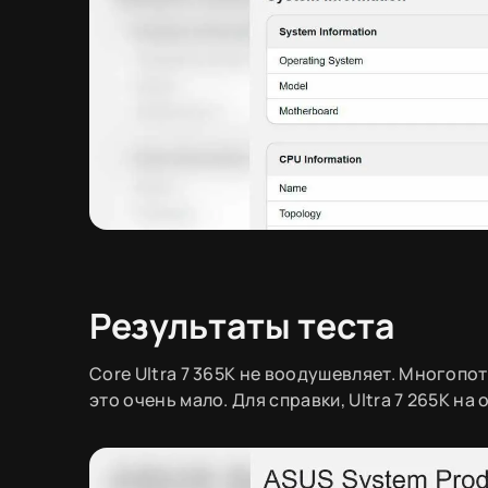
Результаты теста
Core Ultra 7 365K не воодушевляет. Многопо
это очень мало. Для справки, Ultra 7 265K н