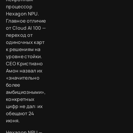
процессор
Hexagon NPU.
Главное отличие
от Cloud AI 100 —
переход от
одиночных карт
к решениям на
уровне стойки.
CEO Кристиано
Амон назвал их
«значительно
более
амбициозными»,
конкретных
цифр не дал: их
обещают 24
июня.
Hexagon NPU —