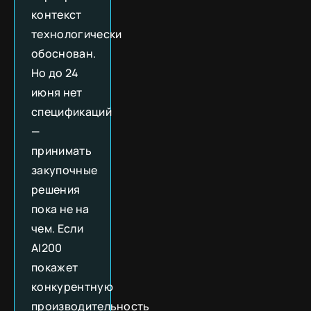
контекст
технологически
обоснован.
Но до 24
июня нет
спецификаций
—
принимать
закупочные
решения
пока не на
чем. Если
AI200
покажет
конкурентную
производительность