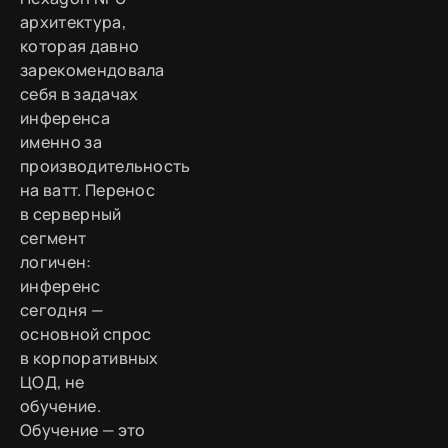
архитектура,
которая давно
зарекомендовала
себя в задачах
инференса
именно за
производительность
на ватт. Перенос
в серверный
сегмент
логичен:
инференс
сегодня —
основной спрос
в корпоративных
ЦОД, не
обучение.
Обучение — это