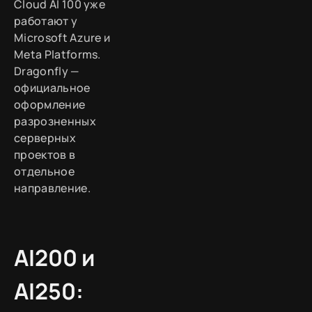
Cloud AI 100 уже
работают у
Microsoft Azure и
Meta Platforms.
Dragonfly —
официальное
оформление
разрозненных
серверных
проектов в
отдельное
направление.
AI200 и
AI250: