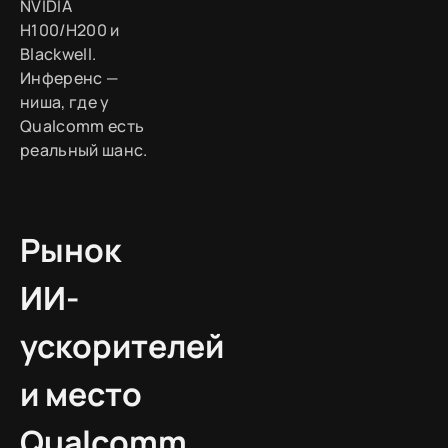
NVIDIA
H100/H200 и
Blackwell.
Инференс —
ниша, где у
Qualcomm есть
реальный шанс.
Рынок
ИИ-
ускорителей
и место
Qualcomm