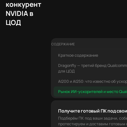
конкурент
NVIDIA в
ЦОД
СОДЕРЖАНИЕ
Краткое содержание
Dragonfly — третий бренд Qualcomm
для ЦОД
AI200 и AI250: что известно об уск
Рынок ИИ-ускорителей и место Qu
Получите готовый ПК под свои
Подберём ПК под ваши задачи, соб
протестируем и доставим готовым к