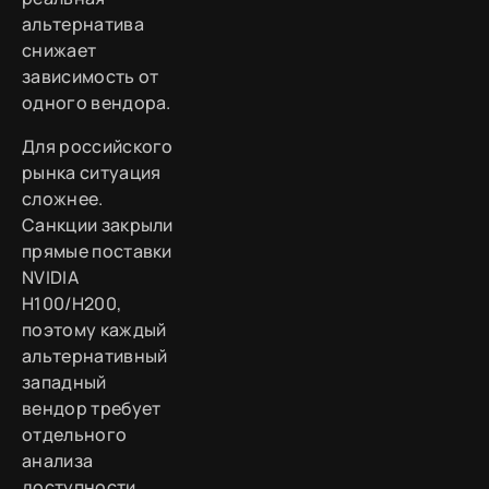
альтернатива
снижает
зависимость от
одного вендора.
Для российского
рынка ситуация
сложнее.
Санкции закрыли
прямые поставки
NVIDIA
H100/H200,
поэтому каждый
альтернативный
западный
вендор требует
отдельного
анализа
доступности.