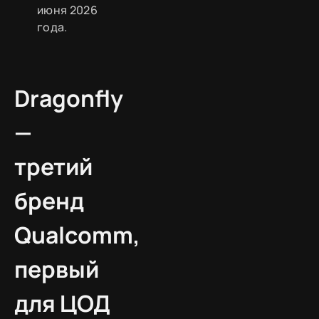
июня 2026
года.
Dragonfly
—
третий
бренд
Qualcomm,
первый
для ЦОД