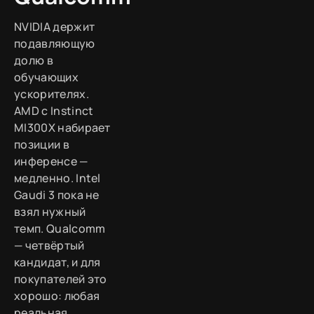
NVIDIA держит
подавляющую
долю в
обучающих
ускорителях.
AMD с Instinct
MI300X набирает
позиции в
инференсе —
медленно. Intel
Gaudi 3 пока не
взял нужный
темп. Qualcomm
— четвёртый
кандидат, и для
покупателей это
хорошо: любая
реальная