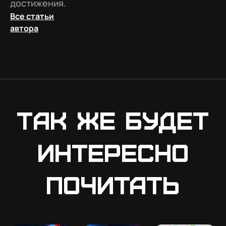
достижения.
Все статьи
автора
Так же будет
интересно
почитать