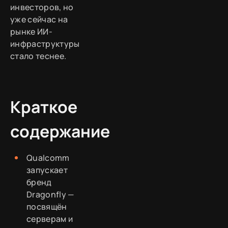
инвесторов, но
уже сейчас на
рынке ИИ-
инфраструктуры
стало теснее.
Краткое
содержание
Qualcomm
запускает
бренд
Dragonfly —
посвящён
серверам и