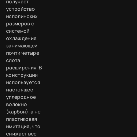
получает
устройство
исполинских
размеров с
системой
охлаждения,
занимающей
почти четыре
слота
расширения. В
конструкции
используется
настоящее
углеродное
волокно
(карбон), а не
пластиковая
имитация, что
снижает вес