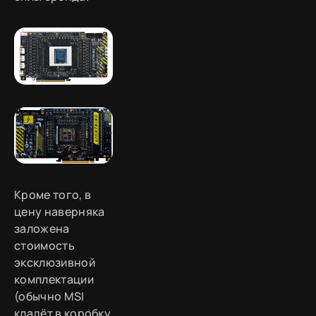
Кроме того, в
цену наверняка
заложена
стоимость
эксклюзивной
комплектации
(обычно MSI
кладёт в коробку