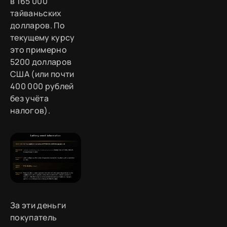
в 165 000
тайваньских
долларов. По
текущему курсу
это примерно
5200 долларов
США (или почти
400 000 рублей
без учёта
налогов).
За эти деньги
покупатель