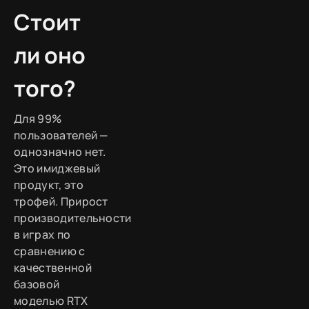
Стоит
ли оно
того?
Для 99%
пользователей —
однозначно нет.
Это имиджевый
продукт, это
трофей. Прирост
производительности
в играх по
сравнению с
качественной
базовой
моделью RTX