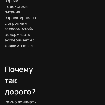
версий.
Подсистема
питания
спроектирована
с огромным
запасом, чтобы
выдерживать
эксперименты с
жидким азотом.
Почему
так
дорого?
Важно понимать