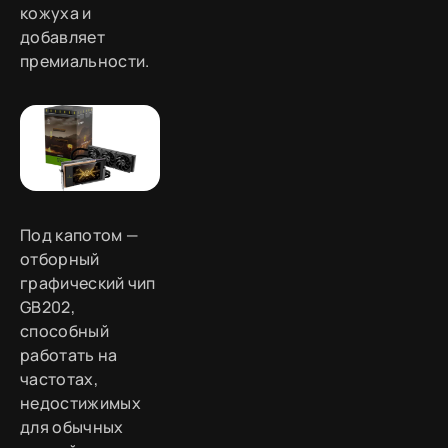
кожуха и
добавляет
премиальности.
Под капотом —
отборный
графический чип
GB202,
способный
работать на
частотах,
недостижимых
для обычных