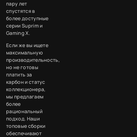
пару лет
спустятся в
более доступные
серии Suprim и
Gaming X.
Если же вы ищете
максимальную
производительность,
но не готовы
платить за
карбон и статус
коллекционера,
мы предлагаем
более
рациональный
подход. Наши
топовые сборки
обеспечивают