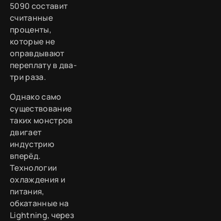
5090 составит
считанные
проценты,
которые не
оправдывают
переплату в два-
три раза.
Однако само
существование
таких монстров
двигает
индустрию
вперёд.
Технологии
охлаждения и
питания,
обкатанные на
Lightning, через