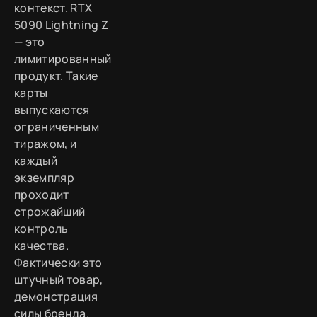
контекст. RTX
5090 Lightning Z
— это
лимитированный
продукт. Такие
карты
выпускаются
ограниченным
тиражом, и
каждый
экземпляр
проходит
строжайший
контроль
качества.
Фактически это
штучный товар,
демонстрация
силы бренда.