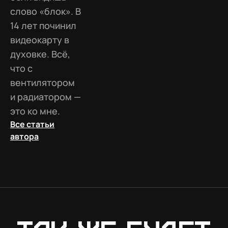
слово «блок». В
14 лет починил
видеокарту в
духовке. Всё,
что с
вентилятором
и радиатором —
это ко мне.
Все статьи
автора