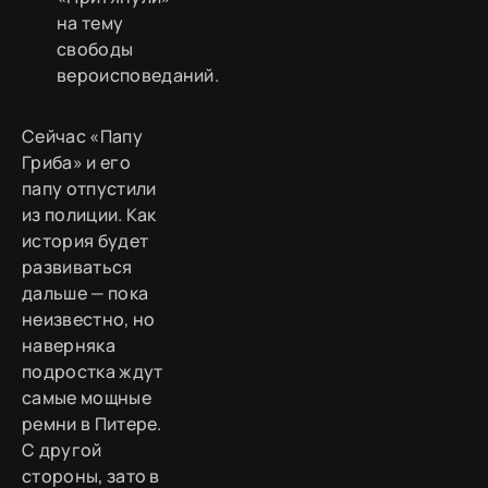
на тему
свободы
вероисповеданий.
Сейчас «Папу
Гриба» и его
папу отпустили
из полиции. Как
история будет
развиваться
дальше — пока
неизвестно, но
наверняка
подростка ждут
самые мощные
ремни в Питере.
С другой
стороны, зато в