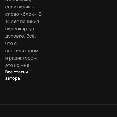
если видишь
слово «блок». В
14 лет починил
видеокарту в
духовке. Всё,
что с
вентилятором
и радиатором —
это ко мне.
Все статьи
автора