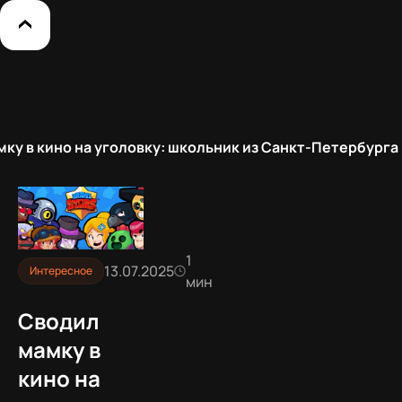
ку в кино на уголовку: школьник из Санкт-Петербург
1
13.07.2025
Интересное
мин
Сводил
мамку в
кино на