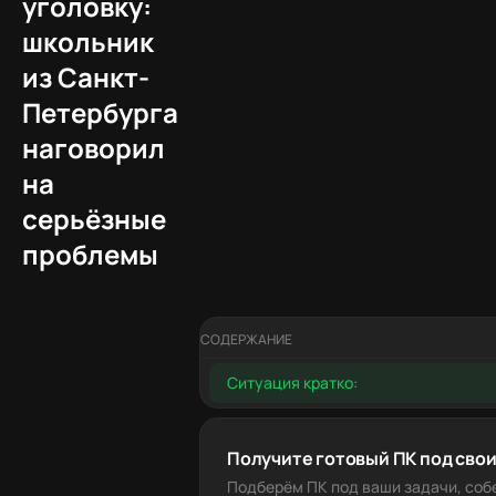
уголовку:
школьник
из Санкт-
Петербурга
наговорил
на
серьёзные
проблемы
СОДЕРЖАНИЕ
Ситуация кратко:
Получите готовый ПК под свои
Подберём ПК под ваши задачи, соб