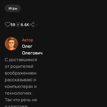
Игры
59
6.6К
Автор
Олег
Олегович
С доставшимся
от родителей
воображением
рассказываю о
компьютерах и
технологиях.
Так что речь не
о классике,