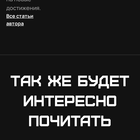
достижения.
Все статьи
автора
Так же будет
интересно
почитать