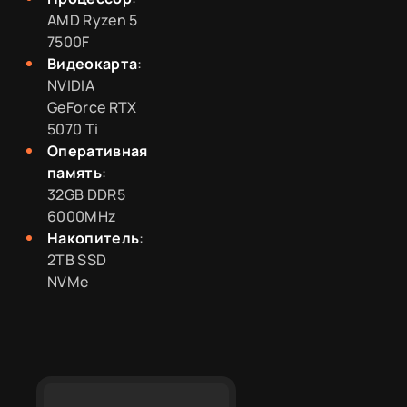
AMD Ryzen 5
7500F
Видеокарта
:
NVIDIA
GeForce RTX
5070 Ti
Оперативная
память
:
32GB DDR5
6000MHz
Накопитель
:
2TB SSD
NVMe