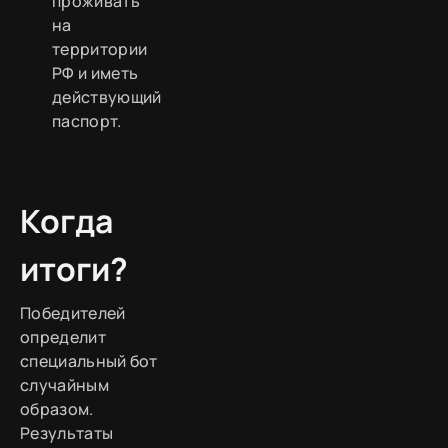
проживать
на
территории
РФ и иметь
действующий
паспорт.
Когда
итоги?
Победителей
определит
специальный бот
случайным
образом.
Результаты