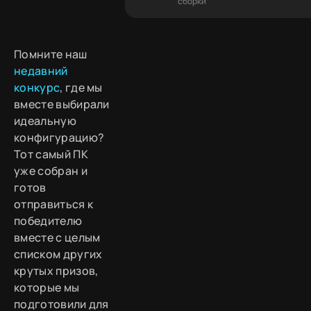
сборки
Помните наш
недавний
конкурс
, где мы
вместе выбирали
идеальную
конфигурацию?
Тот самый ПК
уже собран и
готов
отправиться к
победителю
вместе с целым
списком других
крутых призов,
которые мы
подготовили для