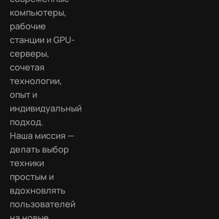
компьютеры,
рабочие
станции и GPU-
серверы,
сочетая
технологии,
опыт и
индивидуальный
подход.
Наша миссия —
делать выбор
техники
простым и
вдохновлять
пользователей
на новые