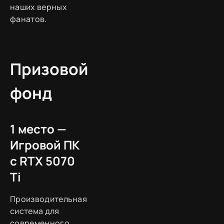
наших верных
фанатов.
Призовой
фонд
1 место —
Игровой ПК
с RTX 5070
Ti
Производительная
система для
современного