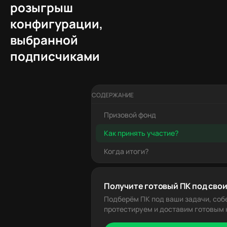
розыгрыш
конфигурации,
выбранной
подписчиками
СОДЕРЖАНИЕ
Призовой фонд
Как принять участие?
Когда итоги?
Получите готовый ПК под свои
Подберём ПК под ваши задачи, соб
протестируем и доставим готовым к