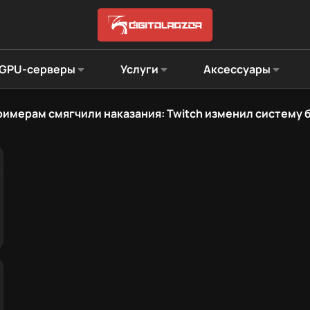
GPU-серверы
Услуги
Аксессуары
имерам смягчили наказания: Twitch изменил систему 