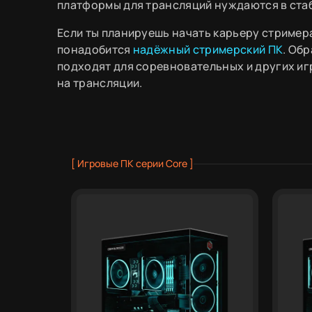
платформы для трансляций нуждаются в ста
Если ты планируешь начать карьеру стримера
понадобится
надёжный стримерский ПК
. Об
подходят для соревновательных и других игр,
на трансляции.
[ Игровые ПК серии Core ]