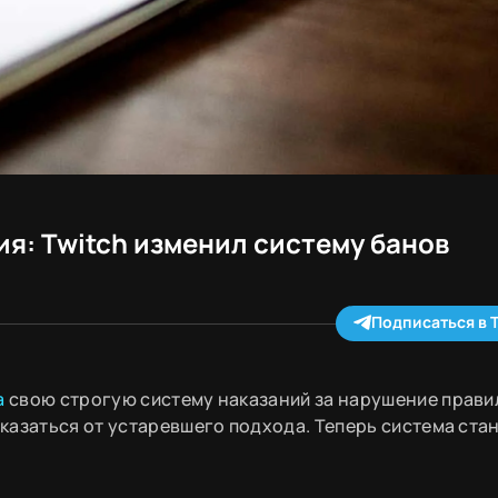
я: Twitch изменил систему банов
Подписаться в 
а
свою строгую систему наказаний за нарушение прави
казаться от устаревшего подхода. Теперь система ста