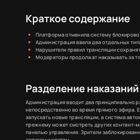
Краткое содержание
Платформа отменила систему блокировок
Администрация ввела два отдельных типа
Нарушители правил трансляции сохранят
Модераторы продолжат наказывать за т
Разделение наказаний
Администрация вводит два принципиально ра
непосредственно во время прямого эфира. Е
запускать новые трансляции, а система авто
прежнему может смотреть других контент-ме
панелью управления. Зрители заблокированн
записям и клипам.