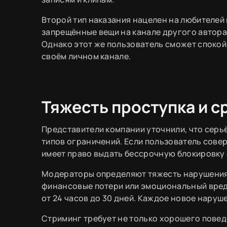
Второй тип наказания нацелен на любителей 
запрещённые вещи на канале другого автор
Однако этот же пользователь сможет спокой
своём личном канале.
Тяжесть проступка и с
Представители компании уточнили, что серь
типов ограничений. Если пользователь сове
имеет право выдать бессрочную блокировку 
Модераторы определяют тяжесть нарушения 
финансовые потери или эмоциональный вред
от 24 часов до 30 дней. Каждое новое нару
Стриминг требует не только хорошего повед