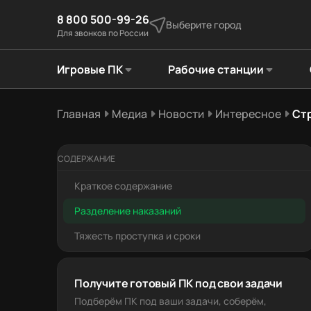
8 800 500-99-26
Выберите город
Для звонков по России
Игровые ПК
Рабочие станции
Главная
Медиа
Новости
Интересное
Стр
СОДЕРЖАНИЕ
Краткое содержание
Разделение наказаний
Тяжесть проступка и сроки
Получите готовый ПК под свои задачи
Подберём ПК под ваши задачи, соберём,