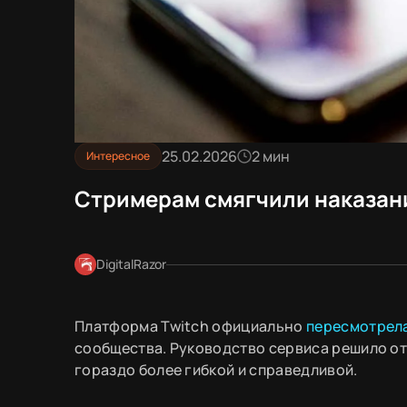
25.02.2026
2 мин
Интересное
Стримерам смягчили наказани
DigitalRazor
Платформа Twitch официально
пересмотрел
сообщества. Руководство сервиса решило от
гораздо более гибкой и справедливой.