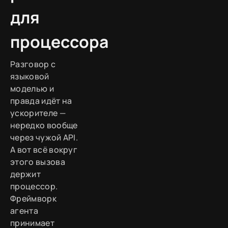
для
процессора
Разговор с
языковой
моделью и
правда идёт на
ускорителе —
нередко вообще
через чужой API.
А вот всё вокруг
этого вызова
держит
процессор.
Фреймворк
агента
принимает