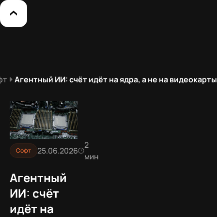
фт
Агентный ИИ: счёт идёт на ядра, а не на видеокарты
2
25.06.2026
Софт
мин
Агентный
ИИ: счёт
идёт на