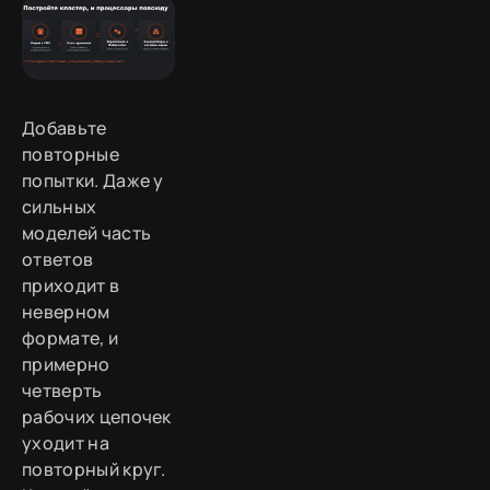
Добавьте
повторные
попытки. Даже у
сильных
моделей часть
ответов
приходит в
неверном
формате, и
примерно
четверть
рабочих цепочек
уходит на
повторный круг.