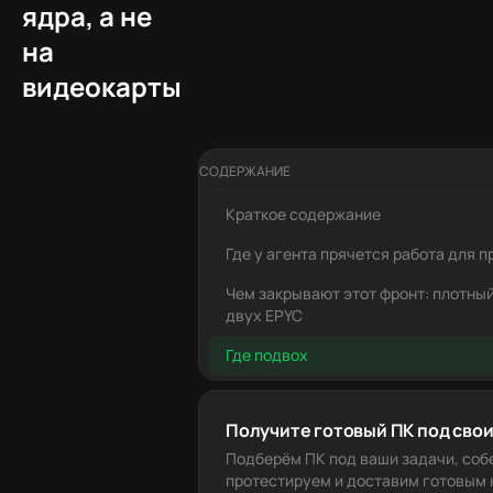
ядра, а не
на
видеокарты
СОДЕРЖАНИЕ
Краткое содержание
Где у агента прячется работа для 
Чем закрывают этот фронт: плотный
двух EPYC
Где подвох
Получите готовый ПК под свои
Подберём ПК под ваши задачи, соб
протестируем и доставим готовым к