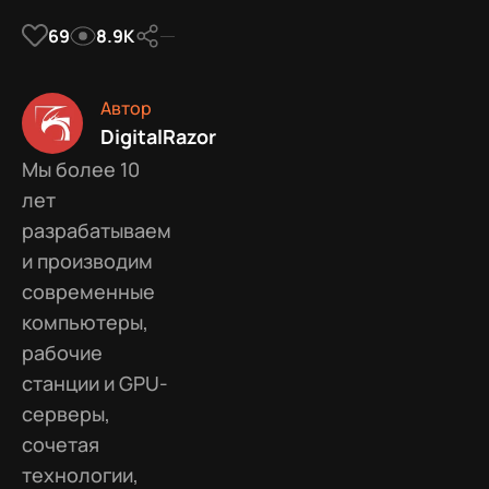
69
8.9К
Автор
DigitalRazor
Мы более 10
лет
разрабатываем
и производим
современные
компьютеры,
рабочие
станции и GPU-
серверы,
сочетая
технологии,