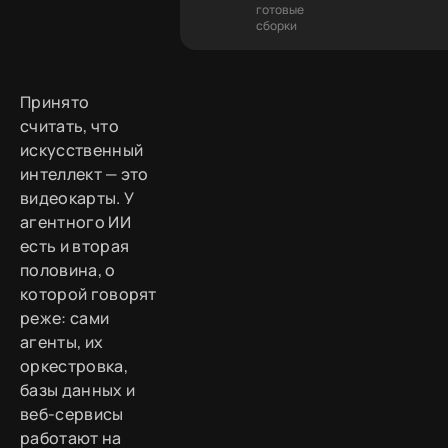
готовые
сборки
Принято
считать, что
искусственный
интеллект — это
видеокарты. У
агентного ИИ
есть и вторая
половина, о
которой говорят
реже: сами
агенты, их
оркестровка,
базы данных и
веб-сервисы
работают на