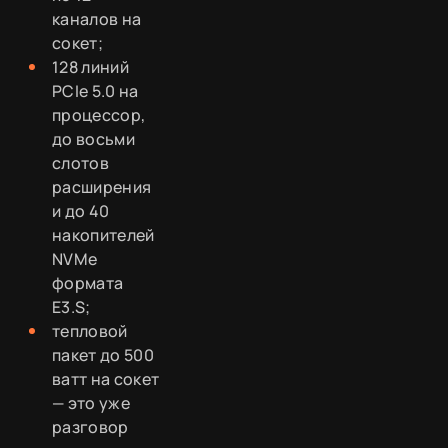
каналов на
сокет;
128 линий
PCIe 5.0 на
процессор,
до восьми
слотов
расширения
и до 40
накопителей
NVMe
формата
E3.S;
тепловой
пакет до 500
ватт на сокет
— это уже
разговор