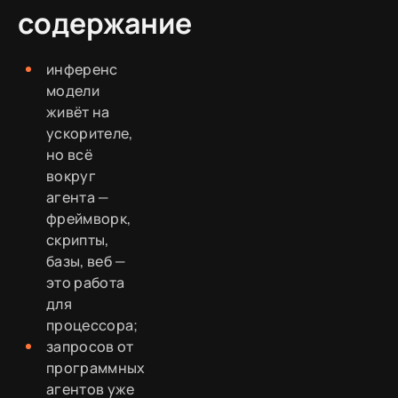
содержание
инференс
модели
живёт на
ускорителе,
но всё
вокруг
агента —
фреймворк,
скрипты,
базы, веб —
это работа
для
процессора;
запросов от
программных
агентов уже