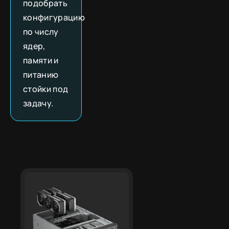
подобрать
конфигурацию
по числу
ядер,
памяти и
питанию
стойки под
задачу.
Для каких задач
Подробнее