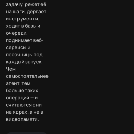
задачу, режет её
на шаги, дёргает
инструменты,
ходит в базы и
очереди,
поднимает веб-
сервисы и
песочницы под
каждый запуск.
Чем
самостоятельнее
агент, тем
больше таких
операций — и
считаются они
на ядрах, а не в
видеопамяти.