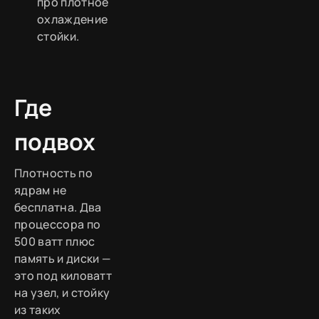
про плотное
охлаждение
стойки.
Где
подвох
Плотность по
ядрам не
бесплатна. Два
процессора по
500 ватт плюс
память и диски —
это под киловатт
на узел, и стойку
из таких