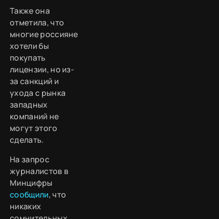
Также она
отметила, что
многие россияне
хотели бы
покупать
лицензии, но из-
за санкций и
ухода с рынка
западных
компаний не
могут этого
сделать.
На запрос
журналистов в
Минцифры
сообщили
, что
никаких
сомнительных