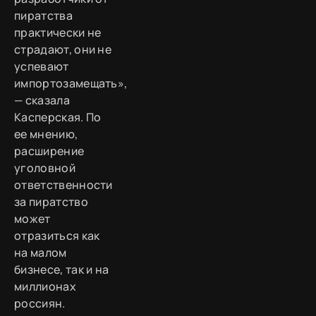
пиратства
практически не
страдают, они не
успевают
импортозамещать»,
— сказала
Касперская. По
ее мнению,
расширение
уголовной
ответственности
за пиратство
может
отразиться как
на малом
бизнесе, так и на
миллионах
россиян.