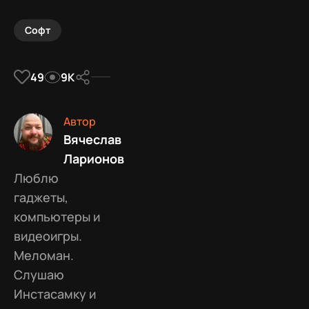
Софт
49
9К
Автор
Вячеслав
Ларионов
Люблю
гаджеты,
компьютеры и
видеоигры.
Меломан.
Слушаю
Инстасамку и