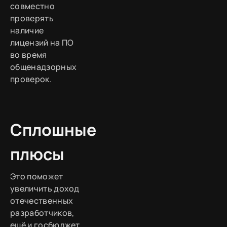
совместно
проверять
наличие
лицензий на ПО
во время
общенадзорных
проверок.
Сплошные
плюсы
Это поможет
увеличить доход
отечественных
разработчиков,
ещё и госбюджет