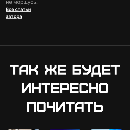
не морщусь.
Все статьи
автора
Так же будет
интересно
почитать