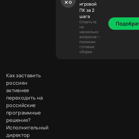
игровой
ПК за 2
шага
Ответьте
Подобра
на
несколько
вопросов —
покажем
готовые
сборки
Как заставить
россиян
активнее
переходить на
российские
программные
решения?
Исполнительный
директор