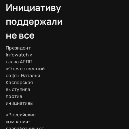
Инициативу
поддержали
не все
Президент
Infowatch и
глава АРПП
«Отечественный
софт» Наталья
Касперская
выступила
против
инициативы.
«Российские
компании-
разработчики от