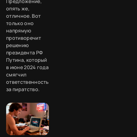
Предложение,
опять же,
отличное. Вот
только оно
напрямую
противоречит
решению
президента РФ
Путина, который
в июне 2024 года
смягчил
ответственность
за пиратство.