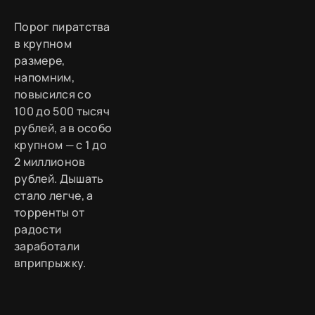
Порог пиратства
в крупном
размере,
напомним,
повысился со
100 до 500 тысяч
рублей, а в особо
крупном — с 1 до
2 миллионов
рублей. Дышать
стало легче, а
торренты от
радости
заработали
вприпрыжку.