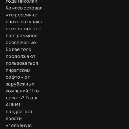
года Николай
Комлев сетовал,
что россияне
плохо покупают
отечественное
программное
обеспечение.
Более того,
продолжают
пользоваться
пиратским
софтом от
зарубежных
компаний. Что
делать? Глава
АПКИТ
предлагает
ввести
уголовную