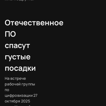
Отечественное
ПО
спасут
густые
посадки
На встрече
рабочей группы
по
цифровизации 27
октября 2025