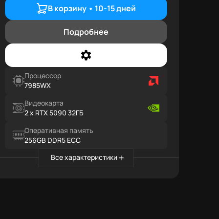
В корзину •
10-15 дней
Подробнее
Процессор
7985WX
Видеокарта
2 x RTX 5090 32ГБ
Оперативная память
256GB DDR5 ECC
Все характеристики