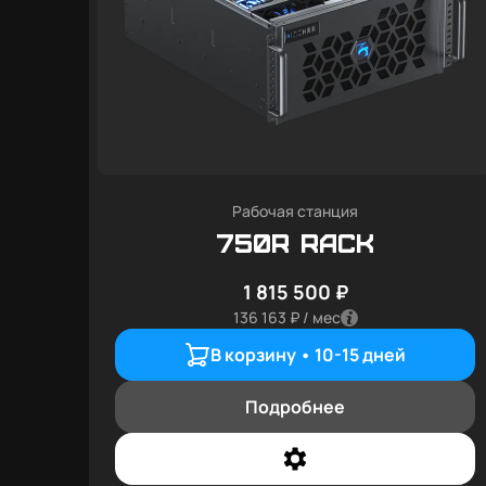
Рабочая станция
750R RACK
1 815 500 ₽
136 163 ₽ / мес
В корзину •
10-15 дней
Подробнее