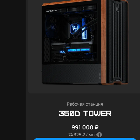
Рабочая станция
350D Tower
991 000 ₽
74 325 ₽ / мес