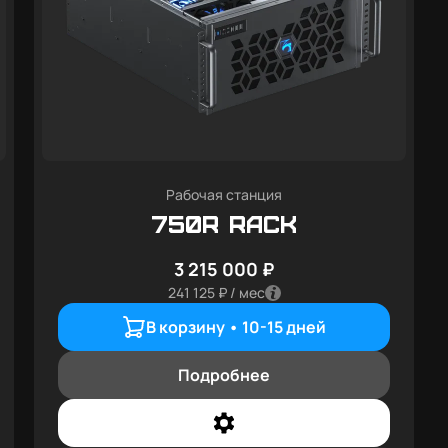
Рабочая станция
750R RACK
3 215 000 ₽
241 125 ₽ / мес
В корзину •
10-15 дней
Подробнее