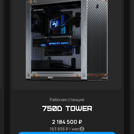
Рабочая станция
750D Tower
2 184 500 ₽
163 838 ₽ / мес