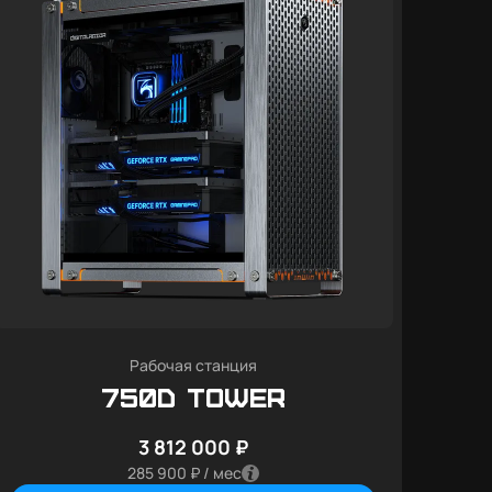
Рабочая станция
750D Tower
3 812 000 ₽
285 900 ₽ / мес