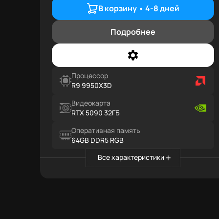
В корзину •
4-8 дней
Подробнее
Процессор
R9 9950X3D
Видеокарта
RTX 5090 32ГБ
Оперативная память
64GB DDR5 RGB
Все характеристики