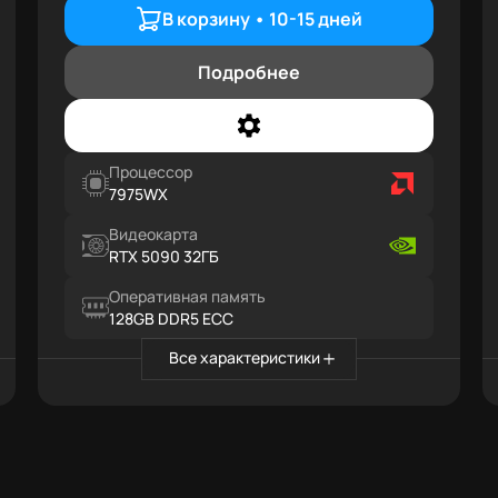
В корзину •
10-15 дней
Подробнее
Процессор
7975WX
Видеокарта
RTX 5090 32ГБ
Оперативная память
128GB DDR5 ECC
Все характеристики