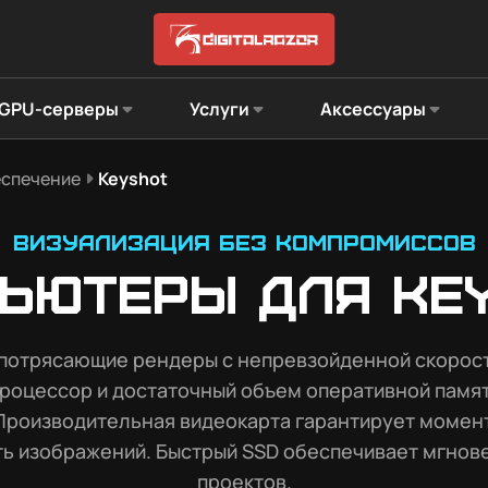
GPU-серверы
Услуги
Аксессуары
спечение
Keyshot
Визуализация без компромиссов
ьютеры для Ke
 потрясающие рендеры с непревзойденной скорос
роцессор и достаточный объем оперативной памя
Производительная видеокарта гарантирует момен
ь изображений. Быстрый SSD обеспечивает мгнов
проектов.