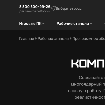
8 800 500-99-26
Выберите город
Для звонков по России
Игровые ПК
Рабочие станции
Главная
Рабочие станции
Программное обе
Комп
Создавайте
многоядерный п
плавную работу. 
реалистичност