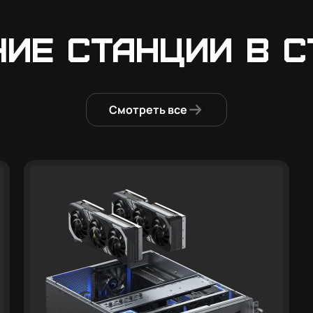
чие станции в с
Смотреть все