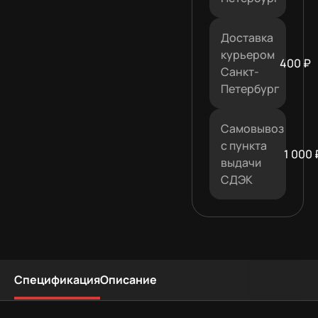
Доставка
курьером
400 ₽
Санкт-
Петербург
Самовывоз
с пункта
1 000 
выдачи
СДЭК
Спецификация
Описание