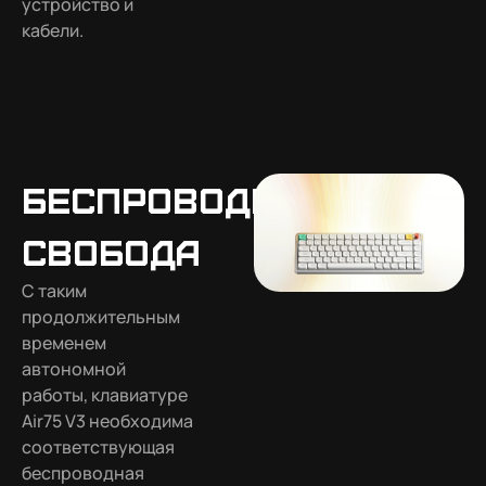
устройство и
кабели.
Беспроводная
свобода
С таким
продолжительным
временем
автономной
работы, клавиатуре
Air75 V3 необходима
соответствующая
беспроводная