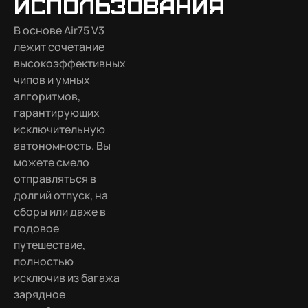
использования
В основе Air75 V3
лежит сочетание
высокоэффективных
чипов и умных
алгоритмов,
гарантирующих
исключительную
автономность. Вы
можете смело
отправляться в
долгий отпуск, на
сборы или даже в
годовое
путешествие,
полностью
исключив из багажа
зарядное