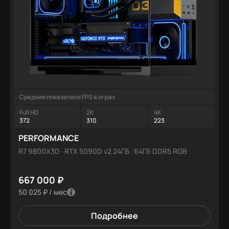
Средние показатели FPS в играх
Full HD
2K
4K
372
310
223
PERFORMANCE
R7 9800X3D · RTX 5090D v2 24ГБ · 64ГБ DDR5 RGB
667 000 ₽
50 025 ₽ / мес
Подробнее