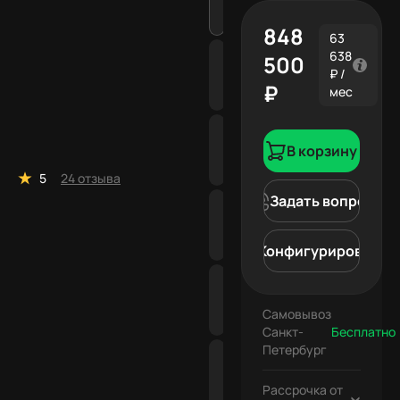
848
63
638
500
₽ /
₽
мес
В корзину
5
24 отзыва
Задать вопрос
Конфигурировать
Самовывоз
Санкт-
Бесплатно
Петербург
Бесплатно
Рассрочка от