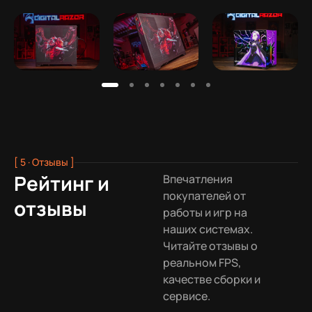
[ 5 · Отзывы ]
Рейтинг и
Впечатления
покупателей от
отзывы
работы и игр на
наших системах.
Читайте отзывы о
реальном FPS,
качестве сборки и
сервисе.