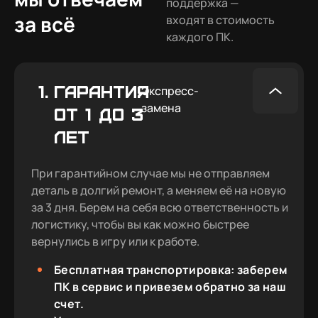
поддержка —
за всё
входят в стоимость
каждого ПК.
1.
ГАРАНТИЯ
Экспресс-
замена
ОТ 1 ДО 3
ЛЕТ
При гарантийном случае мы не отправляем
деталь в долгий ремонт, а меняем её на новую
за 3 дня. Берем на себя всю ответственность и
логистику, чтобы вы как можно быстрее
вернулись в игру или к работе.
Бесплатная транспортировка: заберем
ПК в сервис и привезем обратно за наш
счет.