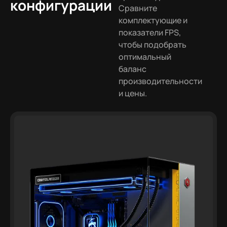
конфигурации
Сравните
комплектующие и
показатели FPS,
чтобы подобрать
оптимальный
баланс
производительности
и цены.