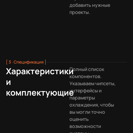
добавить нужные
проекты.
[ 3 · Спецификация ]
Характеристики
Полный список
компонентов.
и
Указываем чипсеты,
комплектующие
интерфейсы и
параметры
охлаждения, чтобы
вы могли точно
оценить
возможности