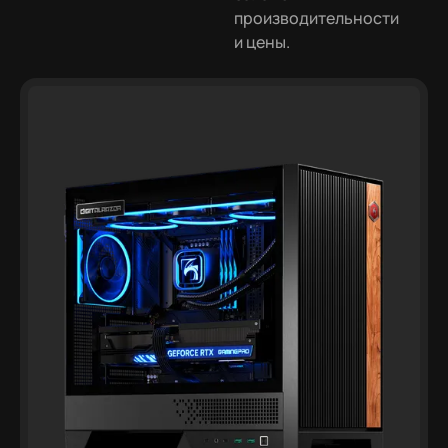
производительности
и цены.