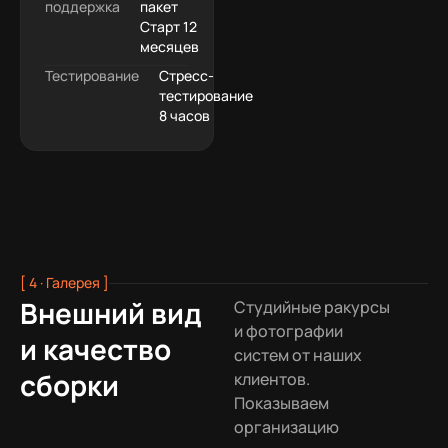
поддержка
пакет
Старт 12
месяцев
Тестирование
Стресс-
тестирование
8 часов
[ 4 · Галерея ]
Внешний вид
Студийные ракурсы
и фотографии
и качество
систем от наших
сборки
клиентов.
Показываем
организацию