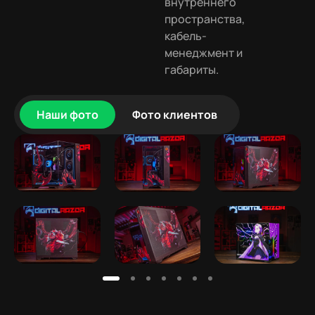
внутреннего
пространства,
кабель-
менеджмент и
габариты.
Наши фото
Фото клиентов