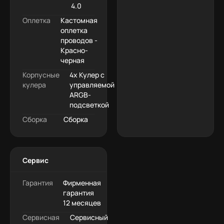
4.0
Оплетка
Кастомная
оплетка
проводов -
Красно-
черная
Корпусные
4x Кулер с
кулера
управляемой
ARGB-
подсветкой
Сборка
Сборка
Сервис
Гарантия
Фирменная
гарантия
12 месяцев
Сервисная
Сервисный