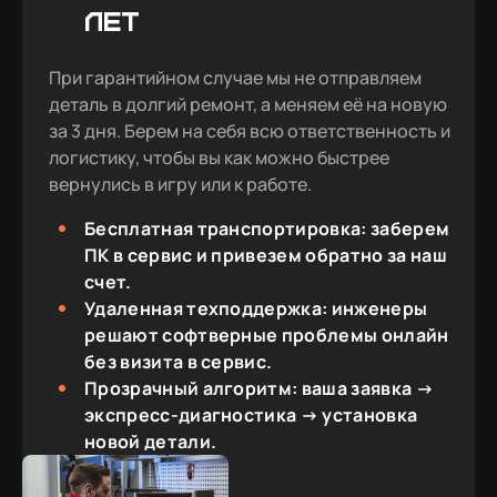
ЛЕТ
При гарантийном случае мы не отправляем
деталь в долгий ремонт, а меняем её на новую
за 3 дня. Берем на себя всю ответственность и
логистику, чтобы вы как можно быстрее
вернулись в игру или к работе.
Бесплатная транспортировка: заберем
ПК в сервис и привезем обратно за наш
счет.
Удаленная техподдержка: инженеры
решают софтверные проблемы онлайн
без визита в сервис.
Прозрачный алгоритм: ваша заявка →
экспресс-диагностика → установка
новой детали.