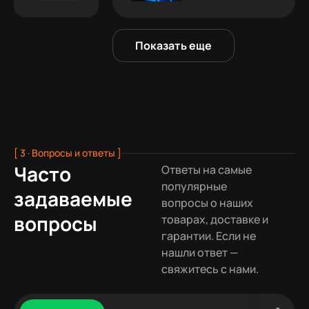
Показать еще
[ 3 · Вопросы и ответы ]
Часто
Ответы на самые
популярные
задаваемые
вопросы о наших
вопросы
товарах, доставке и
гарантии. Если не
нашли ответ —
свяжитесь с нами.