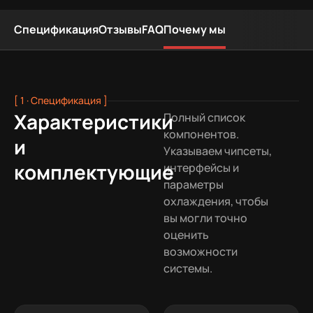
Спецификация
Отзывы
FAQ
Почему мы
[ 1 · Спецификация ]
Характеристики
Полный список
компонентов.
и
Указываем чипсеты,
комплектующие
интерфейсы и
параметры
охлаждения, чтобы
вы могли точно
оценить
возможности
системы.