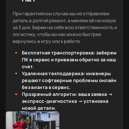
При гарантийном случае мы не отправляем
деталь в долгий ремонт, а меняем её на новую
за 3 дня. Берем на себя всю ответственность и
логистику, чтобы вы как можно быстрее
вернулись в игру или к работе.
Бесплатная транспортировка: заберем
ПК в сервис и привезем обратно за наш
счет.
Удаленная техподдержка: инженеры
решают софтверные проблемы онлайн
без визита в сервис.
Прозрачный алгоритм: ваша заявка →
экспресс-диагностика → установка
новой детали.