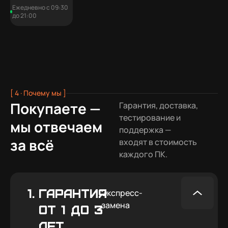
Ежедневно с 09:30
до 21:00
[ 4 · Почему мы ]
Покупаете —
Гарантия, доставка,
тестирование и
мы отвечаем
поддержка —
за всё
входят в стоимость
каждого ПК.
1.
ГАРАНТИЯ
Экспресс-
замена
ОТ 1 ДО 3
ЛЕТ