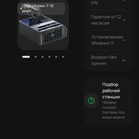
0%
Срок сборки: 7-10
дней
Гарантия от 12
Бесплатно
месяцев
Установленная
Бесплатно
Windows 11
Возврат без
причин
Подбор
рабочей
станции
Найдем
лучшую
систему под
ваши задачи