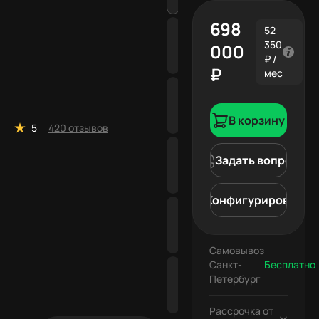
698
52
350
000
₽ /
₽
мес
В корзину
5
420 отзывов
Задать вопрос
Конфигурировать
Самовывоз
Санкт-
Бесплатно
Петербург
Бесплатно
Рассрочка от