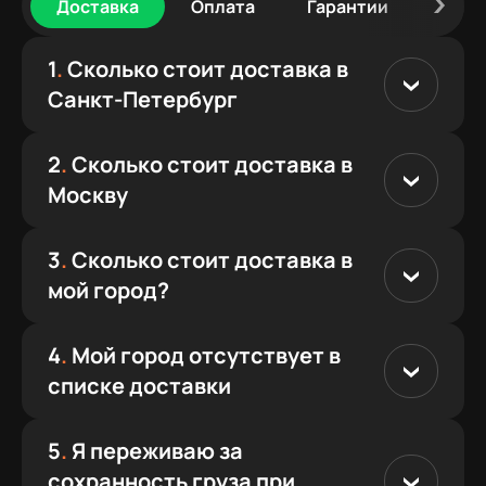
Доставка
Оплата
Гарантии
Сбор
1
.
Сколько стоит доставка в
Санкт-Петербург
2
.
Сколько стоит доставка в
Москву
3
.
Сколько стоит доставка в
мой город?
4
.
Мой город отсутствует в
списке доставки
5
.
Я переживаю за
сохранность груза при