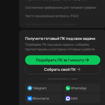
Системные требования для топовой графики
Часто задаваемые вопросы (FAQ)
Заключение: нужно хорошенько
подготовиться
Получите готовый ПК под свои задачи
Подберём ПК под ваши задачи, соберём,
протестируем и доставим готовым к работе.
Подобрать ПК за 1 минуту
Собрать свой ПК
или свяжитесь с нами
Telegram
WhatsApp
ВКонтакте
MAX