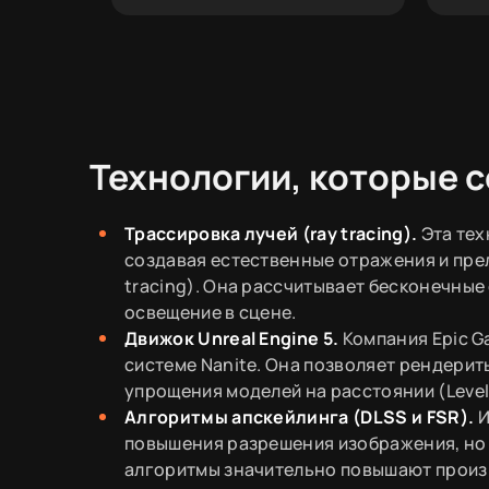
Технологии, которые 
Трассировка лучей (ray tracing).
Эта тех
создавая естественные отражения и пре
tracing). Она рассчитывает бесконечные 
освещение в сцене.
Движок Unreal Engine 5.
Компания Epic 
системе Nanite. Она позволяет рендерит
упрощения моделей на расстоянии (Level o
Алгоритмы апскейлинга (DLSS и FSR).
И
повышения разрешения изображения, но 
алгоритмы значительно повышают произв