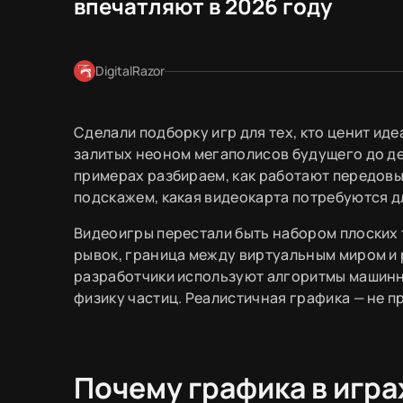
впечатляют в 2026 году
DigitalRazor
Сделали подборку игр для тех, кто ценит иде
залитых неоном мегаполисов будущего до д
примерах разбираем, как работают передовы
подскажем, какая видеокарта потребуются д
Видеоигры перестали быть набором плоских 
рывок, граница между виртуальным миром и
разработчики используют алгоритмы машин
физику частиц. Реалистичная графика — не п
Почему графика в игра