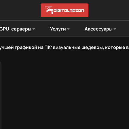
GPU-серверы
Услуги
Аксессуары
лучшей графикой на ПК: визуальные шедевры, которые 