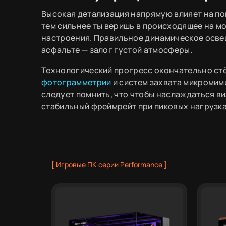
Высокая детализация напрямую влияет на по
тем сильнее ты веришь в происходящее на м
настроения. Правильное динамическое освещ
асфальте — залог густой атмосферы.
Технологический прогресс окончательно ст
фотограмметрии
и систем захвата микромими
следует помнить, что чтобы наслаждаться 
стабильный фреймрейт при пиковых нагрузках
[ Игровые ПК серии Performance ]